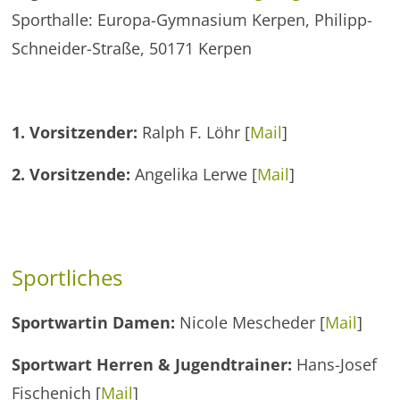
Sporthalle: Europa-Gymnasium Kerpen, Philipp-
Schneider-Straße, 50171 Kerpen
1. Vorsitzender:
Ralph F. Löhr [
Mail
]
2. Vorsitzende:
Angelika Lerwe [
Mail
]
Sportliches
Sportwartin Damen:
Nicole Mescheder [
Mail
]
Sportwart Herren & Jugendtrainer:
Hans-Josef
Fischenich [
Mail
]