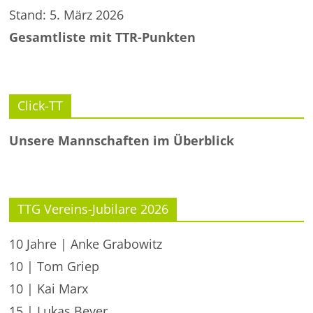
Stand: 5. März 2026
Gesamtliste mit TTR-Punkten
Click-TT
Unsere Mannschaften im Überblick
TTG Vereins-Jubilare 2026
10 Jahre | Anke Grabowitz
10 | Tom Griep
10 | Kai Marx
15 | Lukas Beyer