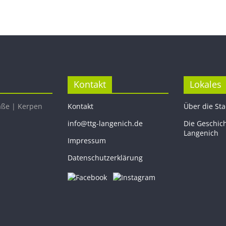
Kontakt
Lokales
aße | Kerpen
Kontakt
Über die St
info@ttg-langenich.de
Die Geschic
Langenich
Impressum
Datenschutzerklärung