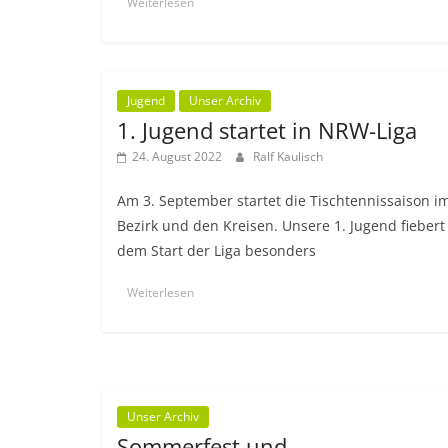
Weiterlesen
Jugend
Unser Archiv
1. Jugend startet in NRW-Liga
24. August 2022
Ralf Kaulisch
Am 3. September startet die Tischtennissaison i
Bezirk und den Kreisen. Unsere 1. Jugend fiebert
dem Start der Liga besonders
Weiterlesen
Unser Archiv
Sommerfest und