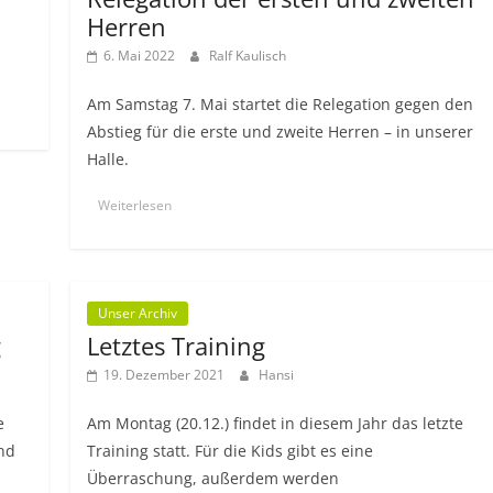
Herren
6. Mai 2022
Ralf Kaulisch
Am Samstag 7. Mai startet die Relegation gegen den
Abstieg für die erste und zweite Herren – in unserer
Halle.
Weiterlesen
Unser Archiv
g
Letztes Training
19. Dezember 2021
Hansi
e
Am Montag (20.12.) findet in diesem Jahr das letzte
nd
Training statt. Für die Kids gibt es eine
Überraschung, außerdem werden