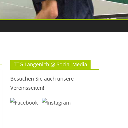
TTG Langenich @ Social Media
Besuchen Sie auch unsere
Vereinsseiten!