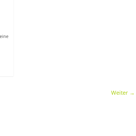
 eine
Weiter →