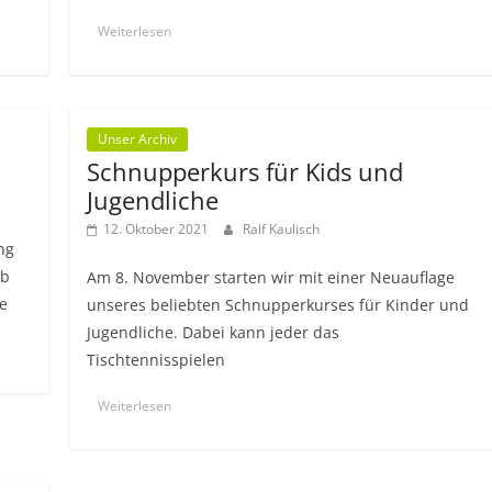
Weiterlesen
Unser Archiv
Schnupperkurs für Kids und
Jugendliche
12. Oktober 2021
Ralf Kaulisch
ng
eb
Am 8. November starten wir mit einer Neuauflage
e
unseres beliebten Schnupperkurses für Kinder und
Jugendliche. Dabei kann jeder das
Tischtennisspielen
Weiterlesen