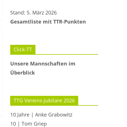
Stand: 5. März 2026
Gesamtliste mit TTR-Punkten
Click-TT
Unsere Mannschaften im
Überblick
TTG Vereins-Jubilare 2026
10 Jahre | Anke Grabowitz
10 | Tom Griep