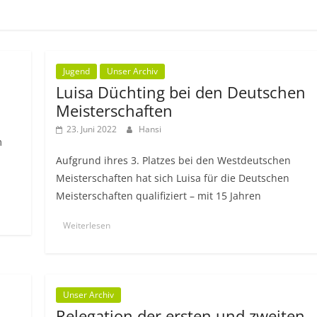
Jugend
Unser Archiv
Luisa Düchting bei den Deutschen
Meisterschaften
23. Juni 2022
Hansi
m
Aufgrund ihres 3. Platzes bei den Westdeutschen
Meisterschaften hat sich Luisa für die Deutschen
Meisterschaften qualifiziert – mit 15 Jahren
Weiterlesen
Unser Archiv
Relegation der ersten und zweiten