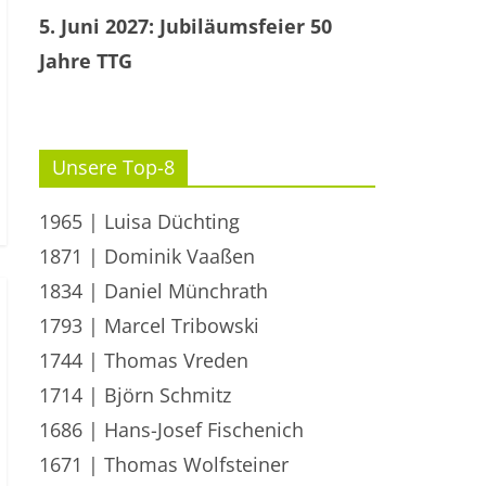
5. Juni 2027: Jubiläumsfeier 50
Jahre TTG
Unsere Top-8
1965 | Luisa Düchting
1871 | Dominik Vaaßen
1834 | Daniel Münchrath
1793 | Marcel Tribowski
1744 | Thomas Vreden
1714 | Björn Schmitz
1686 | Hans-Josef Fischenich
1671 | Thomas Wolfsteiner