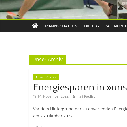
MANNSCHAFTEN
DIE TTG
SCHNUPPE
Unser Archiv
Unser Archiv
Energiesparen in »uns
14. November 2022
Ralf Kaulisch
Vor dem Hintergrund der zu erwartenden Energie
am 25. Oktober 2022