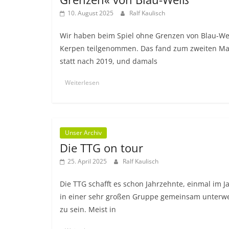
10. August 2025
Ralf Kaulisch
Wir haben beim Spiel ohne Grenzen von Blau-We
Kerpen teilgenommen. Das fand zum zweiten Ma
statt nach 2019, und damals
Weiterlesen
Unser Archiv
Die TTG on tour
25. April 2025
Ralf Kaulisch
Die TTG schafft es schon Jahrzehnte, einmal im J
in einer sehr großen Gruppe gemeinsam unterw
zu sein. Meist in