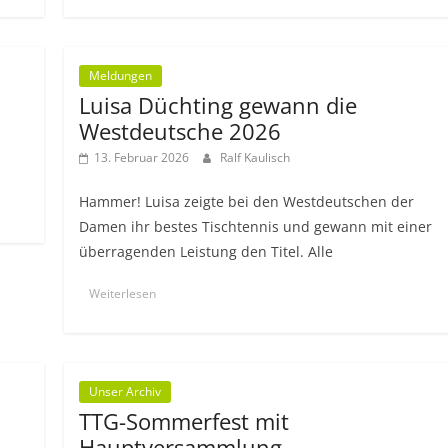
Meldungen
Luisa Düchting gewann die
Westdeutsche 2026
13. Februar 2026
Ralf Kaulisch
Hammer! Luisa zeigte bei den Westdeutschen der
Damen ihr bestes Tischtennis und gewann mit einer
überragenden Leistung den Titel. Alle
Weiterlesen
Unser Archiv
TTG-Sommerfest mit
Hauptversammlung