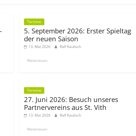
Termine
-
5. September 2026: Erster Spieltag
der neuen Saison
13. Mai 2026
Ralf Kaulisch
Weiterlesen
Termine
27. Juni 2026: Besuch unseres
Partnervereins aus St. Vith
13. Mai 2026
Ralf Kaulisch
Weiterlesen