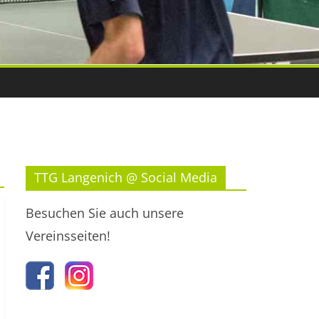
TTG Langenich @ Social Media
Besuchen Sie auch unsere
Vereinsseiten!