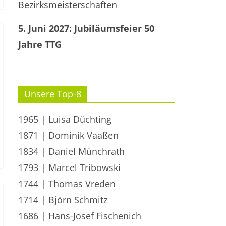
Bezirksmeisterschaften
5. Juni 2027: Jubiläumsfeier 50
Jahre TTG
Unsere Top-8
1965 | Luisa Düchting
1871 | Dominik Vaaßen
1834 | Daniel Münchrath
1793 | Marcel Tribowski
1744 | Thomas Vreden
1714 | Björn Schmitz
1686 | Hans-Josef Fischenich