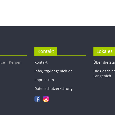
Kontakt
Lokales
aße | Kerpen
Kontakt
Über die St
info@ttg-langenich.de
Die Geschic
Langenich
Impressum
Datenschutzerklärung