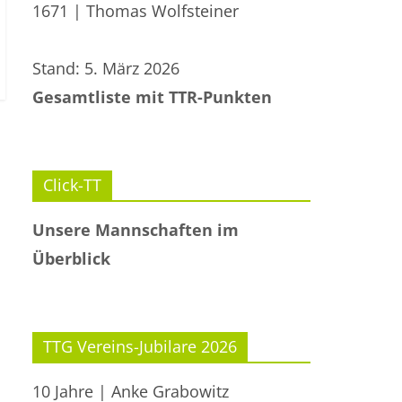
1671 | Thomas Wolfsteiner
Stand: 5. März 2026
Gesamtliste mit TTR-Punkten
Click-TT
Unsere Mannschaften im
Überblick
TTG Vereins-Jubilare 2026
10 Jahre | Anke Grabowitz