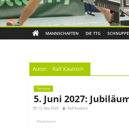
MANNSCHAFTEN
DIE TTG
SCHNUPPE
Autor:
Ralf Kaulisch
Termine
5. Juni 2027: Jubiläu
13. Mai 2026
Ralf Kaulisch
Weiterlesen