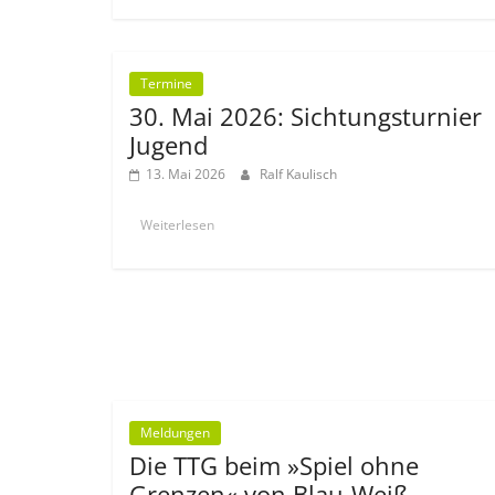
Termine
30. Mai 2026: Sichtungsturnier
Jugend
13. Mai 2026
Ralf Kaulisch
Weiterlesen
Meldungen
Die TTG beim »Spiel ohne
Grenzen« von Blau-Weiß