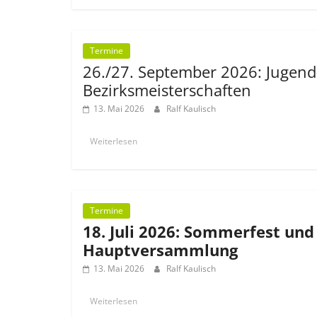
Termine
26./27. September 2026: Jugend
Bezirksmeisterschaften
13. Mai 2026
Ralf Kaulisch
Weiterlesen
Termine
18. Juli 2026: Sommerfest und
Hauptversammlung
13. Mai 2026
Ralf Kaulisch
Weiterlesen