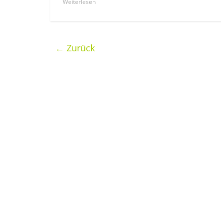
Weiterlesen
← Zurück