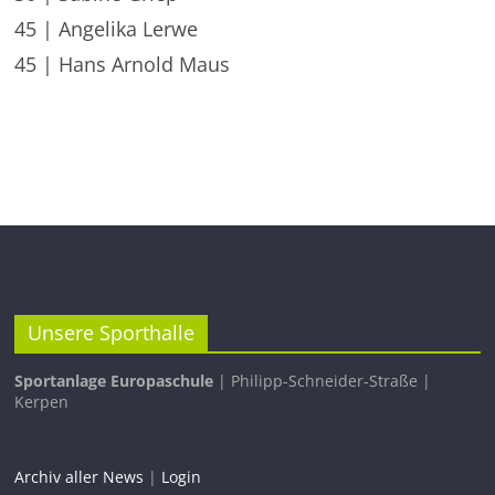
45 | Angelika Lerwe
45 | Hans Arnold Maus
Unsere Sporthalle
Sportanlage Europaschule
| Philipp-Schneider-Straße |
Kerpen
Archiv aller News
|
Login