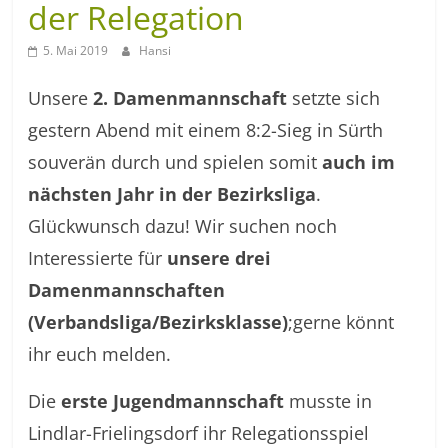
der Relegation
5. Mai 2019
Hansi
Unsere
2. Damenmannschaft
setzte sich
gestern Abend mit einem 8:2-Sieg in Sürth
souverän durch und spielen somit
auch im
nächsten Jahr in der Bezirksliga
.
Glückwunsch dazu! Wir suchen noch
Interessierte für
unsere drei
Damenmannschaften
(Verbandsliga/Bezirksklasse)
;gerne könnt
ihr euch melden.
Die
erste Jugendmannschaft
musste in
Lindlar-Frielingsdorf ihr Relegationsspiel