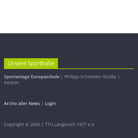
Unsere Sporthalle
Sportanlage Europaschule
| Philipp-Schneider-Straße |
Kerpen
Archiv aller News
|
Login
Copyright © 2026 | TTG Langenich 1977 e.V.