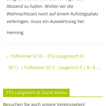
Abstand zu halten. Wollen wir die
Weihnachtszeit noch auf einem Aufstiegsplatz
verbringen, muss ein Auswärtssieg her.
Henning
←
Pulheimer SC IV – TTG-Langenisch III
18.11. | Pulheimer SC II : Langenich II | 8 : 8
→
TTG Langenich @ Social Media
Besuchen Sie auch unsere Vereinsseiten!