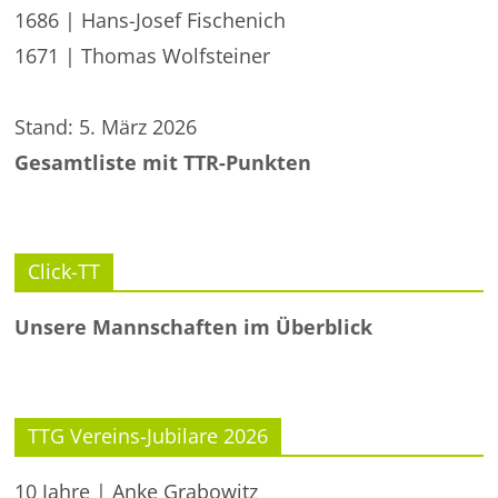
1686 | Hans-Josef Fischenich
1671 | Thomas Wolfsteiner
Stand: 5. März 2026
Gesamtliste mit TTR-Punkten
Click-TT
Unsere Mannschaften im Überblick
TTG Vereins-Jubilare 2026
10 Jahre | Anke Grabowitz