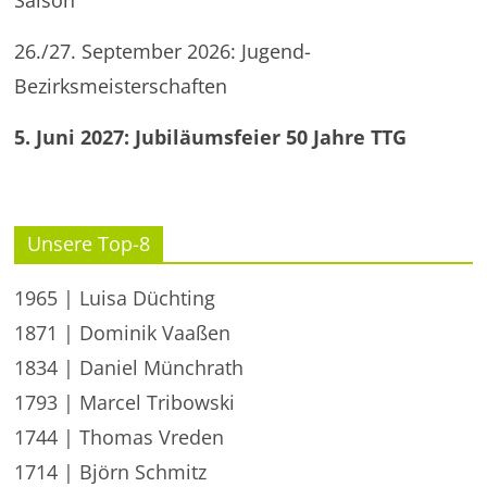
Saison
26./27. September 2026: Jugend-
Bezirksmeisterschaften
5. Juni 2027: Jubiläumsfeier 50 Jahre TTG
Unsere Top-8
1965 | Luisa Düchting
1871 | Dominik Vaaßen
1834 | Daniel Münchrath
1793 | Marcel Tribowski
1744 | Thomas Vreden
1714 | Björn Schmitz