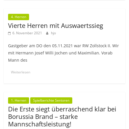
4. Herren
Vierte Herren mit Auswaertssieg
6. November 2021
hjo
Gastgeber am DO den 05.11.2021 war RW Zollstock II. Wir
mit Hermann Josef Willi Jochen und Maximilian. Vorab
Mann des
Weiterlesen
1. Herren
Spielberichte Senioren
Die Erste siegt überraschend klar bei
Borussia Brand – starke
Mannschaftsleistung!