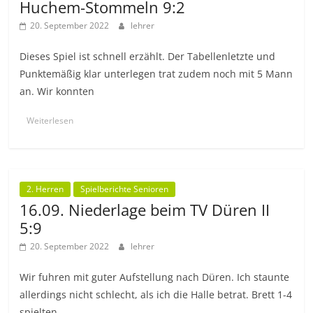
Huchem-Stommeln 9:2
20. September 2022
lehrer
Dieses Spiel ist schnell erzählt. Der Tabellenletzte und
Punktemäßig klar unterlegen trat zudem noch mit 5 Mann
an. Wir konnten
Weiterlesen
2. Herren
Spielberichte Senioren
16.09. Niederlage beim TV Düren II
5:9
20. September 2022
lehrer
Wir fuhren mit guter Aufstellung nach Düren. Ich staunte
allerdings nicht schlecht, als ich die Halle betrat. Brett 1-4
spielten