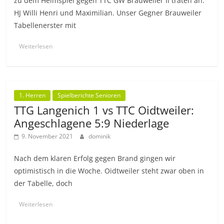
zu dem Heimspiel gegen TTC GW Brauweiler II traten an:
HJ Willi Henri und Maximilian. Unser Gegner Brauweiler
Tabellenerster mit
Weiterlesen
1. Herren
Spielberichte Senioren
TTG Langenich 1 vs TTC Oidtweiler:
Angeschlagene 5:9 Niederlage
9. November 2021
dominik
Nach dem klaren Erfolg gegen Brand gingen wir
optimistisch in die Woche. Oidtweiler steht zwar oben in
der Tabelle, doch
Weiterlesen