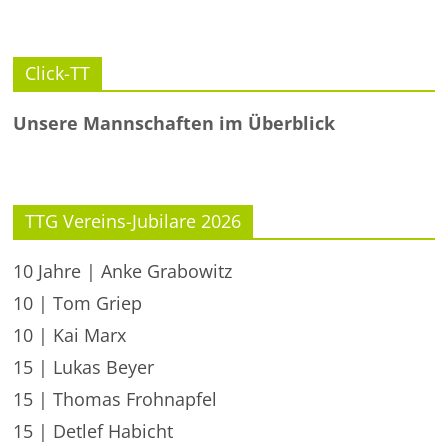
Click-TT
Unsere Mannschaften im Überblick
TTG Vereins-Jubilare 2026
10 Jahre | Anke Grabowitz
10 | Tom Griep
10 | Kai Marx
15 | Lukas Beyer
15 | Thomas Frohnapfel
15 | Detlef Habicht