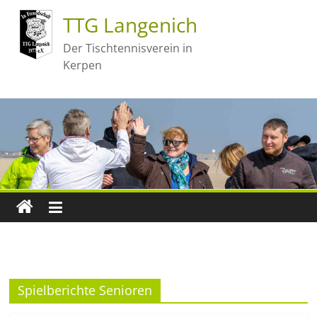
TTG Langenich
Der Tischtennisverein in
Kerpen
Spielberichte Senioren