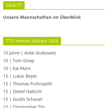
Click-TT
Unsere Mannschaften im Überblick
TTG Vereins-Jubilare 2026
10 Jahre | Anke Grabowitz
10 | Tom Griep
10 | Kai Marx
15 | Lukas Beyer
15 | Thomas Frohnapfel
15 | Detlef Habicht
15 | Guido Schauer
15 | Christopher Tils