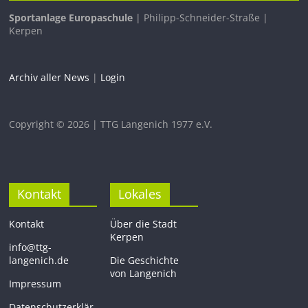
Sportanlage Europaschule
| Philipp-Schneider-Straße |
Kerpen
Archiv aller News
|
Login
Copyright © 2026 | TTG Langenich 1977 e.V.
Kontakt
Lokales
Kontakt
Über die Stadt
Kerpen
info@ttg-
langenich.de
Die Geschichte
von Langenich
Impressum
Datenschutzerklär