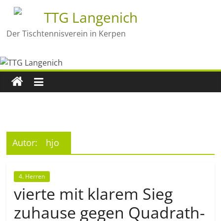
TTG Langenich
Der Tischtennisverein in Kerpen
Autor:
hjo
4. Herren
vierte mit klarem Sieg
zuhause gegen Quadrath-