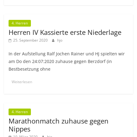
4. Herren
Herren IV Kassierte erste Niederlage
25. September 2020
hjo
In der Aufstellung Ralf Jochen Rainer und HJ spielten wir
am Do den 24:07:2020 zuhause gegen Berzdorf (in
Bestbesetzung ohne
Weiterlesen
4. Herren
Marathonmatch zuhause gegen
Nippes
10. März 2020
hjo