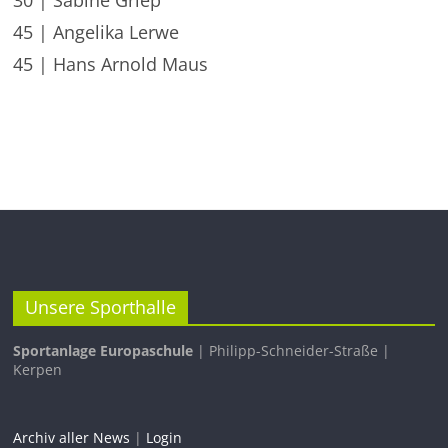
30 | Sabine Griep
45 | Angelika Lerwe
45 | Hans Arnold Maus
Unsere Sporthalle
Sportanlage Europaschule
| Philipp-Schneider-Straße |
Kerpen
Archiv aller News
|
Login