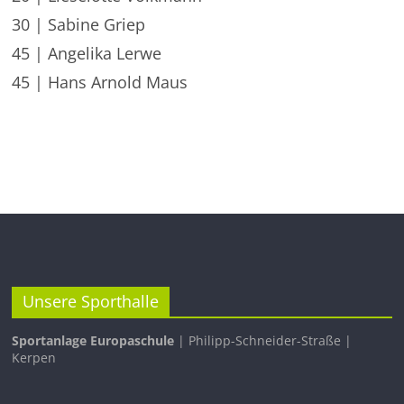
30 | Sabine Griep
45 | Angelika Lerwe
45 | Hans Arnold Maus
Unsere Sporthalle
Sportanlage Europaschule
| Philipp-Schneider-Straße |
Kerpen