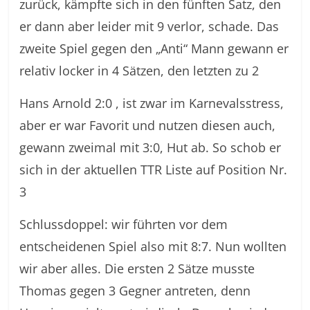
zurück, kämpfte sich in den fünften Satz, den
er dann aber leider mit 9 verlor, schade. Das
zweite Spiel gegen den „Anti“ Mann gewann er
relativ locker in 4 Sätzen, den letzten zu 2
Hans Arnold 2:0 , ist zwar im Karnevalsstress,
aber er war Favorit und nutzen diesen auch,
gewann zweimal mit 3:0, Hut ab. So schob er
sich in der aktuellen TTR Liste auf Position Nr.
3
Schlussdoppel: wir führten vor dem
entscheidenen Spiel also mit 8:7. Nun wollten
wir aber alles. Die ersten 2 Sätze musste
Thomas gegen 3 Gegner antreten, denn