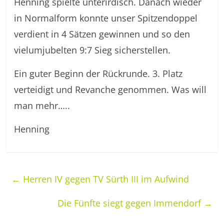
Henning spielte unterirdisch. Danach wieder
in Normalform konnte unser Spitzendoppel
verdient in 4 Sätzen gewinnen und so den
vielumjubelten 9:7 Sieg sicherstellen.
Ein guter Beginn der Rückrunde. 3. Platz
verteidigt und Revanche genommen. Was will
man mehr…..
Henning
←
Herren IV gegen TV Sürth III im Aufwind
Die Fünfte siegt gegen Immendorf
→