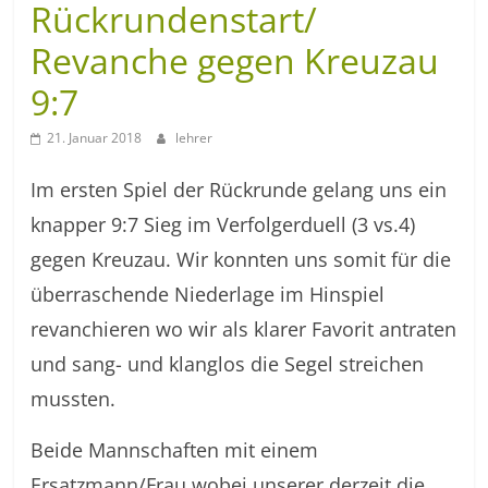
Rückrundenstart/
Revanche gegen Kreuzau
9:7
21. Januar 2018
lehrer
Im ersten Spiel der Rückrunde gelang uns ein
knapper 9:7 Sieg im Verfolgerduell (3 vs.4)
gegen Kreuzau. Wir konnten uns somit für die
überraschende Niederlage im Hinspiel
revanchieren wo wir als klarer Favorit antraten
und sang- und klanglos die Segel streichen
mussten.
Beide Mannschaften mit einem
Ersatzmann/Frau wobei unserer derzeit die