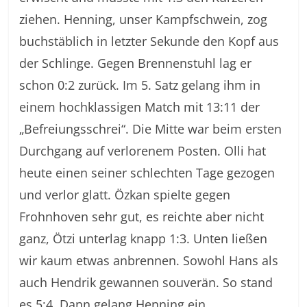
ziehen. Henning, unser Kampfschwein, zog
buchstäblich in letzter Sekunde den Kopf aus
der Schlinge. Gegen Brennenstuhl lag er
schon 0:2 zurück. Im 5. Satz gelang ihm in
einem hochklassigen Match mit 13:11 der
„Befreiungsschrei“. Die Mitte war beim ersten
Durchgang auf verlorenem Posten. Olli hat
heute einen seiner schlechten Tage gezogen
und verlor glatt. Özkan spielte gegen
Frohnhoven sehr gut, es reichte aber nicht
ganz, Ötzi unterlag knapp 1:3. Unten ließen
wir kaum etwas anbrennen. Sowohl Hans als
auch Hendrik gewannen souverän. So stand
es 5:4. Dann gelang Henning ein