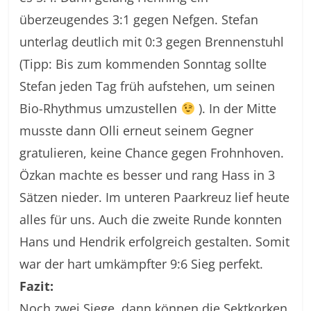
überzeugendes 3:1 gegen Nefgen. Stefan
unterlag deutlich mit 0:3 gegen Brennenstuhl
(Tipp: Bis zum kommenden Sonntag sollte
Stefan jeden Tag früh aufstehen, um seinen
Bio-Rhythmus umzustellen
). In der Mitte
musste dann Olli erneut seinem Gegner
gratulieren, keine Chance gegen Frohnhoven.
Özkan machte es besser und rang Hass in 3
Sätzen nieder. Im unteren Paarkreuz lief heute
alles für uns. Auch die zweite Runde konnten
Hans und Hendrik erfolgreich gestalten. Somit
war der hart umkämpfter 9:6 Sieg perfekt.
Fazit:
Noch zwei Siege, dann können die Sektkorken