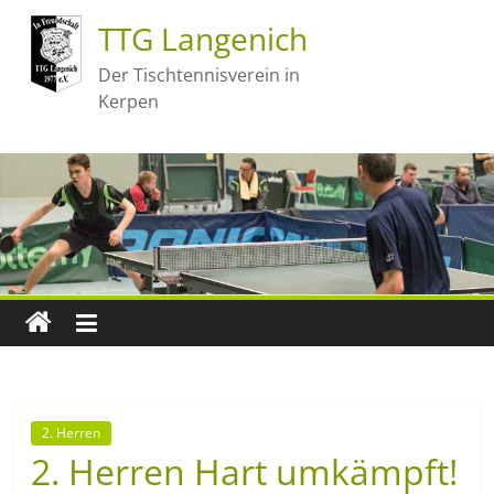
TTG Langenich
Der Tischtennisverein in
Kerpen
2. Herren
2. Herren Hart umkämpft!