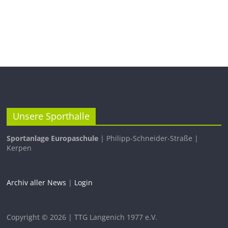
Unsere Sporthalle
Sportanlage Europaschule
| Philipp-Schneider-Straße |
Kerpen
Archiv aller News
|
Login
Copyright © 2026 | TTG Langenich 1977 e.V.