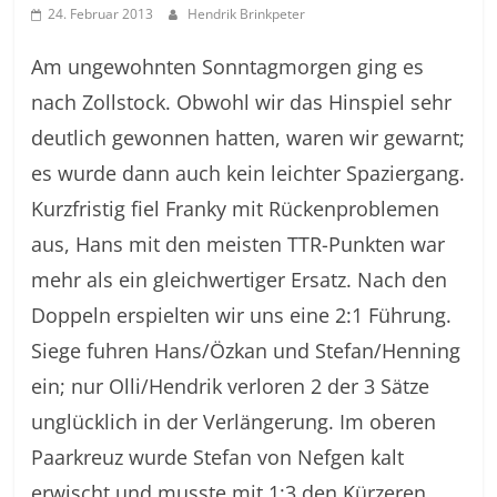
24. Februar 2013
Hendrik Brinkpeter
Am ungewohnten Sonntagmorgen ging es
nach Zollstock. Obwohl wir das Hinspiel sehr
deutlich gewonnen hatten, waren wir gewarnt;
es wurde dann auch kein leichter Spaziergang.
Kurzfristig fiel Franky mit Rückenproblemen
aus, Hans mit den meisten TTR-Punkten war
mehr als ein gleichwertiger Ersatz. Nach den
Doppeln erspielten wir uns eine 2:1 Führung.
Siege fuhren Hans/Özkan und Stefan/Henning
ein; nur Olli/Hendrik verloren 2 der 3 Sätze
unglücklich in der Verlängerung. Im oberen
Paarkreuz wurde Stefan von Nefgen kalt
erwischt und musste mit 1:3 den Kürzeren