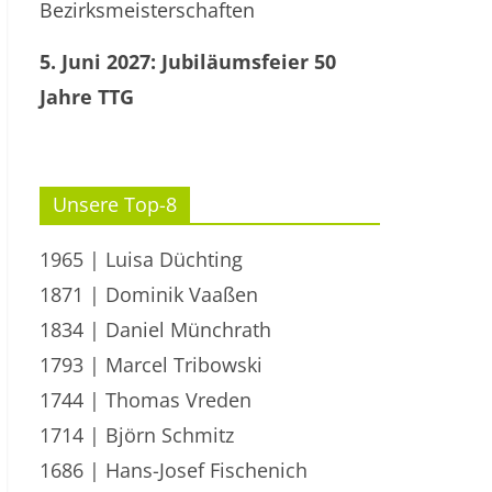
Bezirksmeisterschaften
5. Juni 2027: Jubiläumsfeier 50
Jahre TTG
Unsere Top-8
1965 | Luisa Düchting
1871 | Dominik Vaaßen
1834 | Daniel Münchrath
1793 | Marcel Tribowski
1744 | Thomas Vreden
1714 | Björn Schmitz
1686 | Hans-Josef Fischenich