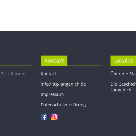
Kontakt
Lokales
aße | Kerpen
Kontakt
Über die St
info@ttg-langenich.de
Die Geschic
Langenich
Impressum
Datenschutzerklärung