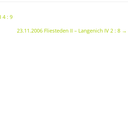
 4 : 9
23.11.2006 Fliesteden II – Langenich IV 2 : 8
→