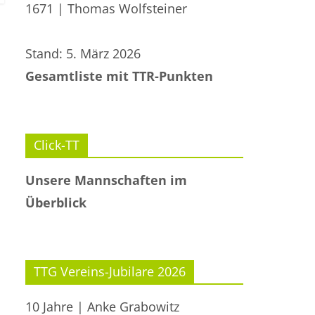
1671 | Thomas Wolfsteiner
Stand: 5. März 2026
Gesamtliste mit TTR-Punkten
Click-TT
Unsere Mannschaften im
Überblick
TTG Vereins-Jubilare 2026
10 Jahre | Anke Grabowitz