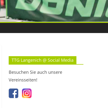
TTG Langenich @ Social Media
Besuchen Sie auch unsere
Vereinsseiten!