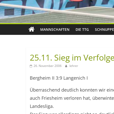
MANNSCHAFTEN
DIE TTG
SCHNUPPE
25.11. Sieg im Verfolg
26. November 2006
lehrer
Bergheim II 3:9 Langenich I
Überraschend deutlich konnten wir ein
auch Friesheim verloren hat, überwinter
Landesliga.