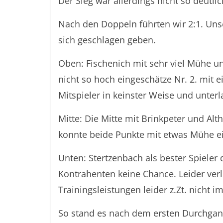
Der Sieg war allerdings nicht so deutlic
Nach den Doppeln führten wir 2:1. Uns
sich geschlagen geben.
Oben: Fischenich mit sehr viel Mühe un
nicht so hoch eingeschätze Nr. 2. mit 
Mitspieler in keinster Weise und unterl
Mitte: Die Mitte mit Brinkpeter und Alt
konnte beide Punkte mit etwas Mühe e
Unten: Stertzenbach als bester Spieler 
Kontrahenten keine Chance. Leider ver
Trainingsleistungen leider z.Zt. nicht
So stand es nach dem ersten Durchgang