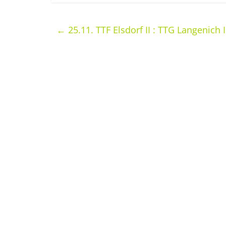
←
25.11. TTF Elsdorf II : TTG Langenich II