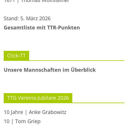
1671 | Thomas Wolfsteiner
Stand: 5. März 2026
Gesamtliste mit TTR-Punkten
Click-TT
Unsere Mannschaften im Überblick
TTG Vereins-Jubilare 2026
10 Jahre | Anke Grabowitz
10 | Tom Griep