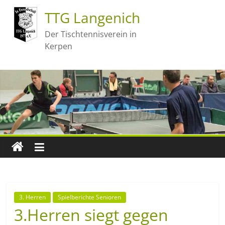
TTG Langenich
Der Tischtennisverein in
Kerpen
3. Herren
Spielberichte Senioren
3.Herren siegt gegen