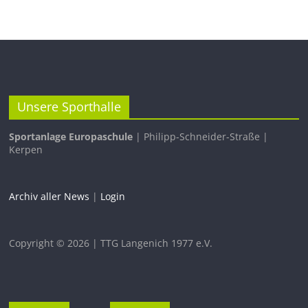
Unsere Sporthalle
Sportanlage Europaschule
| Philipp-Schneider-Straße |
Kerpen
Archiv aller News
|
Login
Copyright © 2026 | TTG Langenich 1977 e.V.