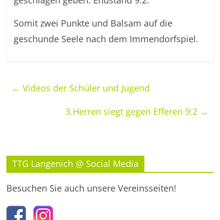
geschlagen geben. Endstand 9:2.
Somit zwei Punkte und Balsam auf die
geschunde Seele nach dem Immendorfspiel.
←
Videos der Schüler und Jugend
3.Herren siegt gegen Efferen 9:2
→
TTG Langenich @ Social Media
Besuchen Sie auch unsere Vereinsseiten!