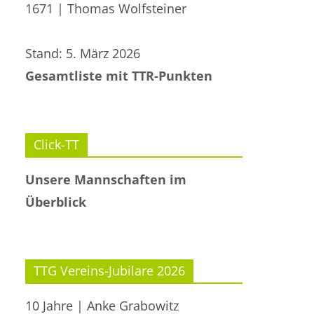
1671 | Thomas Wolfsteiner
Stand: 5. März 2026
Gesamtliste mit TTR-Punkten
Click-TT
Unsere Mannschaften im
Überblick
TTG Vereins-Jubilare 2026
10 Jahre | Anke Grabowitz