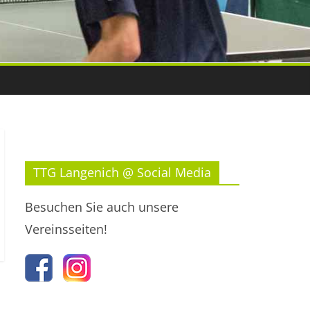
TTG Langenich @ Social Media
Besuchen Sie auch unsere
Vereinsseiten!