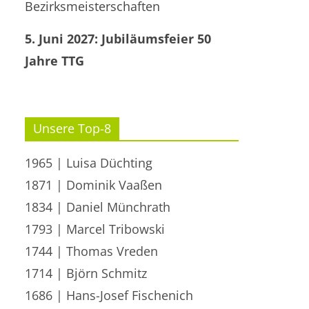
Bezirksmeisterschaften
5. Juni 2027: Jubiläumsfeier 50
Jahre TTG
Unsere Top-8
1965 | Luisa Düchting
1871 | Dominik Vaaßen
1834 | Daniel Münchrath
1793 | Marcel Tribowski
1744 | Thomas Vreden
1714 | Björn Schmitz
1686 | Hans-Josef Fischenich