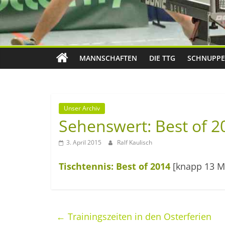
MANNSCHAFTEN
DIE TTG
SCHNUPPE
Unser Archiv
Sehenswert: Best of 2
3. April 2015
Ralf Kaulisch
Tischtennis: Best of 2014
[knapp 13 M
←
Trainingszeiten in den Osterferien