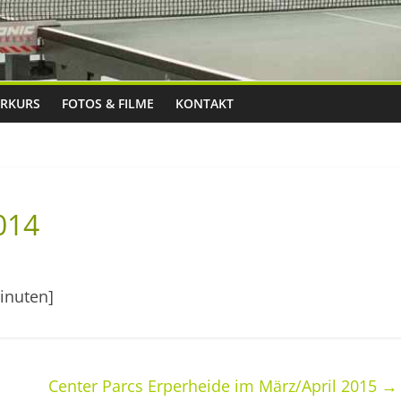
RKURS
FOTOS & FILME
KONTAKT
014
inuten]
Center Parcs Erperheide im März/April 2015
→