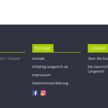
Kontakt
Lokales
aße | Kerpen
Kontakt
Über die St
info@ttg-langenich.de
Die Geschic
Langenich
Impressum
Datenschutzerklärung