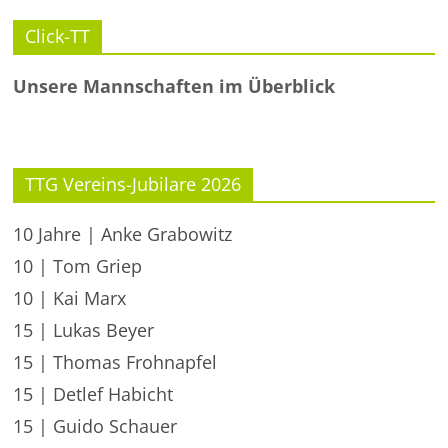
Click-TT
Unsere Mannschaften im Überblick
TTG Vereins-Jubilare 2026
10 Jahre | Anke Grabowitz
10 | Tom Griep
10 | Kai Marx
15 | Lukas Beyer
15 | Thomas Frohnapfel
15 | Detlef Habicht
15 | Guido Schauer