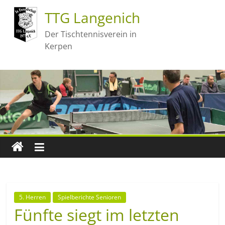
TTG Langenich
Der Tischtennisverein in
Kerpen
5. Herren
Spielberichte Senioren
Fünfte siegt im letzten