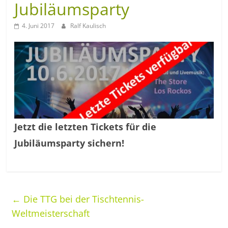
Jubiläumsparty
4. Juni 2017
Ralf Kaulisch
Jetzt die letzten Tickets für die
Jubiläumsparty sichern!
←
Die TTG bei der Tischtennis-
Weltmeisterschaft