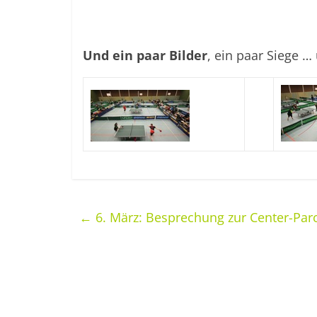
Und ein paar Bilder
, ein paar Siege … 
←
6. März: Besprechung zur Center-Par