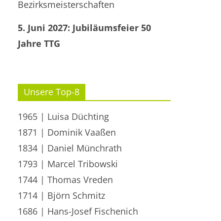
Bezirksmeisterschaften
5. Juni 2027: Jubiläumsfeier 50
Jahre TTG
Unsere Top-8
1965 | Luisa Düchting
1871 | Dominik Vaaßen
1834 | Daniel Münchrath
1793 | Marcel Tribowski
1744 | Thomas Vreden
1714 | Björn Schmitz
1686 | Hans-Josef Fischenich