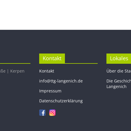
Kontakt
Lokales
aße | Kerpen
Kontakt
Über die St
info@ttg-langenich.de
Die Geschic
Langenich
Impressum
Datenschutzerklärung