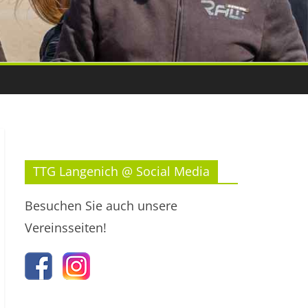
TTG Langenich @ Social Media
Besuchen Sie auch unsere
Vereinsseiten!