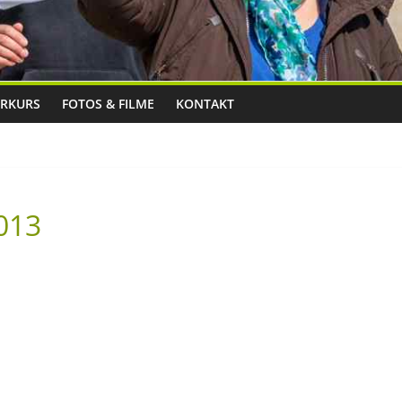
RKURS
FOTOS & FILME
KONTAKT
2013
]