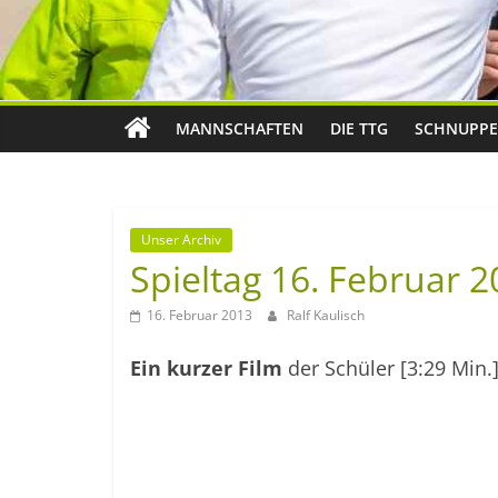
MANNSCHAFTEN
DIE TTG
SCHNUPPE
Unser Archiv
Spieltag 16. Februar 
16. Februar 2013
Ralf Kaulisch
Ein kurzer Film
der Schüler [3:29 Min.