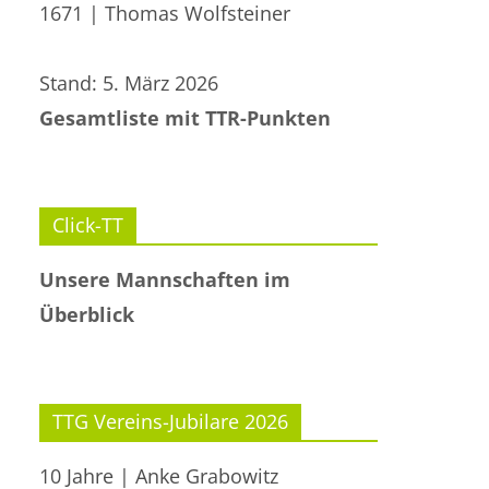
1671 | Thomas Wolfsteiner
Stand: 5. März 2026
Gesamtliste mit TTR-Punkten
Click-TT
Unsere Mannschaften im
Überblick
TTG Vereins-Jubilare 2026
10 Jahre | Anke Grabowitz