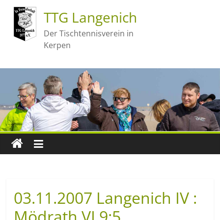
TTG Langenich
Der Tischtennisverein in
Kerpen
03.11.2007 Langenich IV :
Mödrath VI 9:5