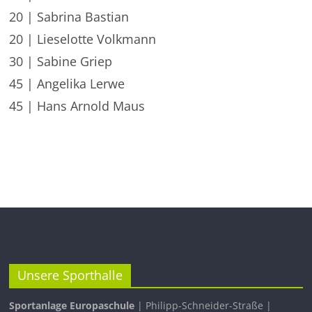
20 | Sabrina Bastian
20 | Lieselotte Volkmann
30 | Sabine Griep
45 | Angelika Lerwe
45 | Hans Arnold Maus
Unsere Sporthalle
Sportanlage Europaschule
| Philipp-Schneider-Straße |