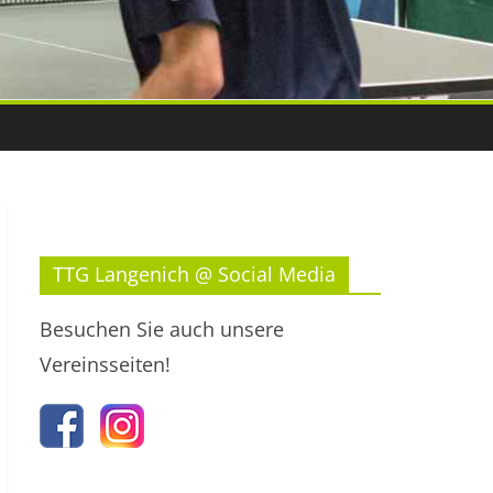
TTG Langenich @ Social Media
Besuchen Sie auch unsere
Vereinsseiten!