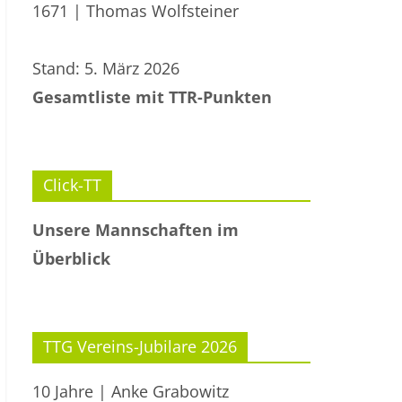
1671 | Thomas Wolfsteiner
Stand: 5. März 2026
Gesamtliste mit TTR-Punkten
Click-TT
Unsere Mannschaften im
Überblick
TTG Vereins-Jubilare 2026
10 Jahre | Anke Grabowitz