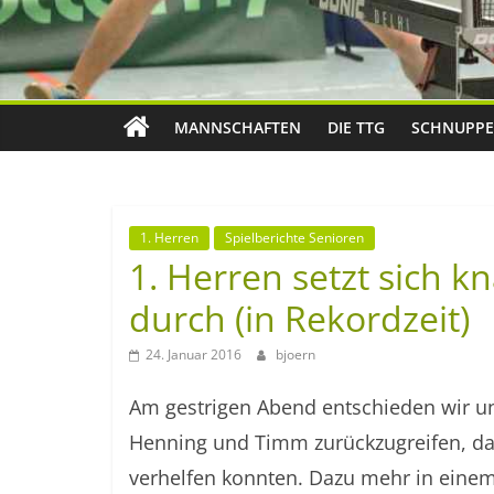
MANNSCHAFTEN
DIE TTG
SCHNUPPE
1. Herren
Spielberichte Senioren
1. Herren setzt sich 
durch (in Rekordzeit)
24. Januar 2016
bjoern
Am gestrigen Abend entschieden wir un
Henning und Timm zurückzugreifen, dam
verhelfen konnten. Dazu mehr in einem 