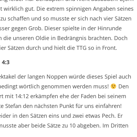
ht wirklich gut. Die extrem spinnigen Angaben seines
u schaffen und so musste er sich nach vier Sätzen
ser gegen Grob. Dieser spielte in der Hinrunde
 die unseren Oldie in Bedrängnis brachten. Doch
ier Sätzen durch und hielt die TTG so in Front.
 4:3
ektakel der langen Noppen würde dieses Spiel auch
unbedingt wörtlich genommen werden muss!
Den
art mit 14:12 erkämpfen ehe der Faden bei seinem
e Stefan den nächsten Punkt für uns einfahren!
leider in den Sätzen eins und zwei etwas Pech. Er
musste aber beide Sätze zu 10 abgeben. Im Dritten