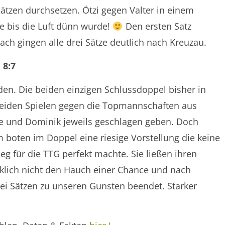
Sätzen durchsetzen. Ötzi gegen Valter in einem
e bis die Luft dünn wurde!
Den ersten Satz
ach gingen alle drei Sätze deutlich nach Kreuzau.
 8:7
den. Die beiden einzigen Schlussdoppel bisher in
 beiden Spielen gegen die Topmannschaften aus
ke und Dominik jeweils geschlagen geben. Doch
 boten im Doppel eine riesige Vorstellung die keine
eg für die TTG perfekt machte. Sie ließen ihren
klich nicht den Hauch einer Chance und nach
rei Sätzen zu unseren Gunsten beendet. Starker