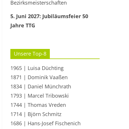
Bezirksmeisterschaften
5. Juni 2027: Jubiläumsfeier 50
Jahre TTG
Unsere Top-8
1965 | Luisa Düchting
1871 | Dominik Vaaßen
1834 | Daniel Münchrath
1793 | Marcel Tribowski
1744 | Thomas Vreden
1714 | Björn Schmitz
1686 | Hans-Josef Fischenich