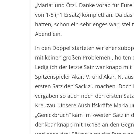
„Maria“ und Ötzi. Danke vorab für Eure
von 1-5 (+1 Ersatz) komplett an. Da das
hatten, schon ein sehr enges war, stel
Abend ein.
In den Doppel starteten wir eher subo
mit keinen großen Problemen , holten d
Lediglich der letzte Satz war knapp mit
Spitzenspieler Akar, V. und Akar, N. au
ersten Satz den Sack zu machen. Doch 
vergaben so auch noch den ersten Satz 
Kreuzau. Unsere Aushilfskräfte Maria u
„Genickbruch“ kam im zweiten Satz in 
denkbar knapp mit 16:18!! an den Gegn