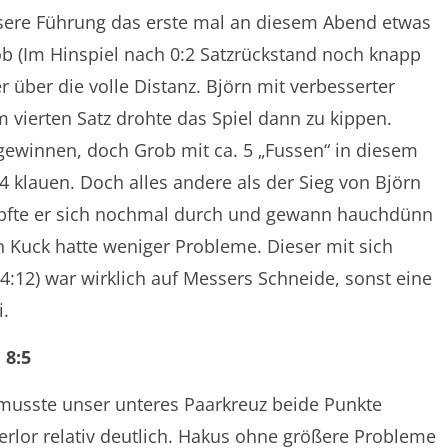
nsere Führung das erste mal an diesem Abend etwas
ob (Im Hinspiel nach 0:2 Satzrückstand noch knapp
über die volle Distanz. Björn mit verbesserter
Im vierten Satz drohte das Spiel dann zu kippen.
gewinnen, doch Grob mit ca. 5 „Fussen“ in diesem
4 klauen. Doch alles andere als der Sieg von Björn
pfte er sich nochmal durch und gewann hauchdünn
n Kuck hatte weniger Probleme. Dieser mit sich
14:12) war wirklich auf Messers Schneide, sonst eine
i.
 8:5
 musste unser unteres Paarkreuz beide Punkte
erlor relativ deutlich. Hakus ohne größere Probleme