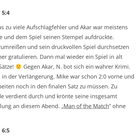
 5:4
s zu viele Aufschlagfehler und Akar war meistens
ete und dem Spiel seinen Stempel aufdrückte.
umreißen und sein druckvollen Spiel durchsetzen
 gratulieren. Dann mal wieder ein Spiel in alt
Sätze!
Gegen Akar, N. bot sich ein wahrer Krimi.
e in der Verlängerung. Mike war schon 2:0 vorne und
iten noch in den finalen Satz zu müssen. Zu
nde verdient durch und krönte seine insgesamt
llung an diesem Abend. „
Man of the Match
“ ohne
 6:5