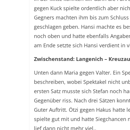
gegen Kuck spielte ordentlich aber nic
Gegners machten ihm bis zum Schluss z
geschlagen geben. Hansi machte es bes
noch oben und hatte ebenfalls Angaben
am Ende setzte sich Hansi verdient in v
Zwischenstand: Langenich – Kreuzau
Unten dann Maria gegen Valter. Ein Sp
beschreiben, wobei Spektakel nicht 
ersten Satz musste sich Stefan noch h
Gegenüber riss. Nach drei Sätzen konnt
Guter Auftritt. Ötzi gegen Hakus hatte 
spielte gut mit und hatte Siegchancen 
lief dann nicht mehr viel..