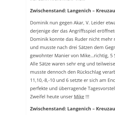
Zwischenstand: Langenich – Kreuzau
Dominik nun gegen Akar, V. Leider etwa
derjenige der das Angriffsspiel eröffn
Dominik konnte das Ruder nicht mehr r
und musste nach drei Sätzen dem Gegner
gewohnter Manier von Mike…richtig, 5 
Alle Sätze waren sehr eng und teilweis
musste dennoch den Rückschlag verarbe
11,10,-8,-10 und 6 setzte er sich am E
perfekte und überragende Tagesvorste
Zweifel heute unser
Mike
!!!
Zwischenstand: Langenich – Kreuzau