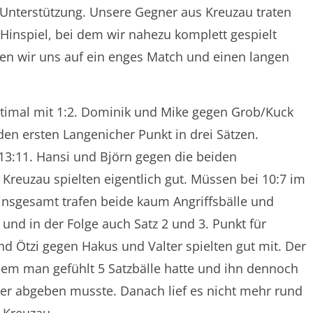
 Unterstützung. Unsere Gegner aus Kreuzau traten
 Hinspiel, bei dem wir nahezu komplett gespielt
lten wir uns auf ein enges Match und einen langen
ptimal mit 1:2. Dominik und Mike gegen Grob/Kuck
en ersten Langenicher Punkt in drei Sätzen.
 13:11. Hansi und Björn gegen die beiden
s Kreuzau spielten eigentlich gut. Müssen bei 10:7 im
insgesamt trafen beide kaum Angriffsbälle und
und in der Folge auch Satz 2 und 3. Punkt für
nd Ötzi gegen Hakus und Valter spielten gut mit. Der
dem man gefühlt 5 Satzbälle hatte und ihn dennoch
er abgeben musste. Danach lief es nicht mehr rund