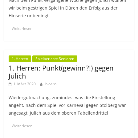
Nach dem Punkt vergangene Woche gegen Jülich wollten
wir beim gestrigen Spiel in Düren den Erfolg aus der
Hinserie unbedingt
Weiterlesen
1. Herren
Spielberichte Senioren
1. Herren: Punkt(gewinn?!) gegen
Jülich
1. März 2020
bjoern
Wiedergutmachung, zumindest was die Einstellung
angeht, nach dem Spiel vor Karneval gegen Stolberg war
angesagt! Jülich aus dem oberen Tabellendrittel
Weiterlesen