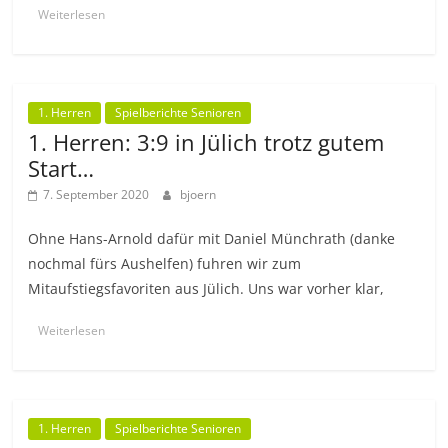
Weiterlesen
1. Herren
Spielberichte Senioren
1. Herren: 3:9 in Jülich trotz gutem
Start…
7. September 2020
bjoern
Ohne Hans-Arnold dafür mit Daniel Münchrath (danke
nochmal fürs Aushelfen) fuhren wir zum
Mitaufstiegsfavoriten aus Jülich. Uns war vorher klar,
Weiterlesen
1. Herren
Spielberichte Senioren