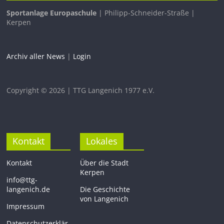
Sportanlage Europaschule
| Philipp-Schneider-Straße |
Kerpen
Archiv aller News
|
Login
Copyright © 2026 | TTG Langenich 1977 e.V.
Kontakt
Lokales
Kontakt
Über die Stadt
Kerpen
info@ttg-
langenich.de
Die Geschichte
von Langenich
Impressum
Datenschutzerklär