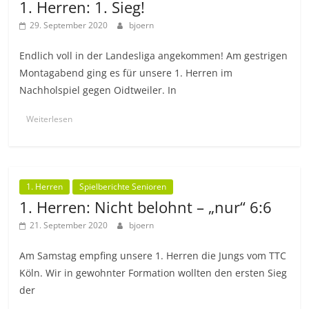
1. Herren: 1. Sieg!
29. September 2020
bjoern
Endlich voll in der Landesliga angekommen! Am gestrigen
Montagabend ging es für unsere 1. Herren im
Nachholspiel gegen Oidtweiler. In
Weiterlesen
1. Herren
Spielberichte Senioren
1. Herren: Nicht belohnt – „nur“ 6:6
21. September 2020
bjoern
Am Samstag empfing unsere 1. Herren die Jungs vom TTC
Köln. Wir in gewohnter Formation wollten den ersten Sieg
der