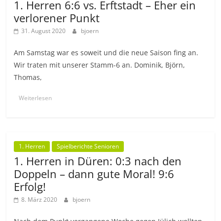
1. Herren 6:6 vs. Erftstadt – Eher ein
verlorener Punkt
31. August 2020
bjoern
Am Samstag war es soweit und die neue Saison fing an.
Wir traten mit unserer Stamm-6 an. Dominik, Björn,
Thomas,
Weiterlesen
1. Herren
Spielberichte Senioren
1. Herren in Düren: 0:3 nach den
Doppeln – dann gute Moral! 9:6
Erfolg!
8. März 2020
bjoern