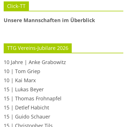
Click-TT
Unsere Mannschaften im Überblick
TTG Vereins-Jubilare 2026
10 Jahre | Anke Grabowitz
10 | Tom Griep
10 | Kai Marx
15 | Lukas Beyer
15 | Thomas Frohnapfel
15 | Detlef Habicht
15 | Guido Schauer
15 | Christopher Tils