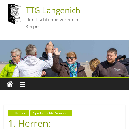
TTG Langenich
Der Tischtennisverein in
Kerpen
1. Herren
Spielberichte Senioren
1. Herren: