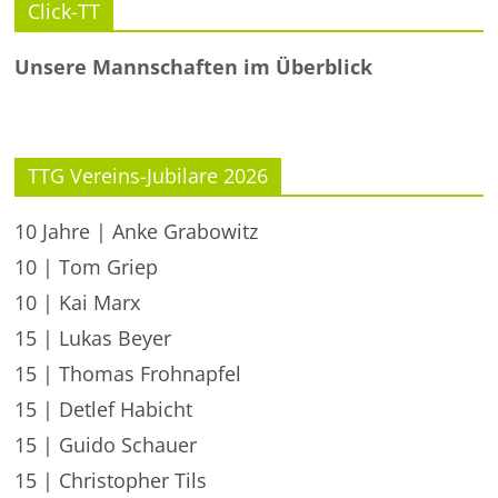
Click-TT
Unsere Mannschaften im Überblick
TTG Vereins-Jubilare 2026
10 Jahre | Anke Grabowitz
10 | Tom Griep
10 | Kai Marx
15 | Lukas Beyer
15 | Thomas Frohnapfel
15 | Detlef Habicht
15 | Guido Schauer
15 | Christopher Tils