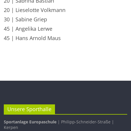
20 | Sabrina Bastian
20 | Lieselotte Volkmann
30 | Sabine Griep
45 | Angelika Lerwe
45 | Hans Arnold Maus
Unsere Sporthalle
Sportanlage Europaschule
| Philipp-Schneider-Straße |
Kerpen