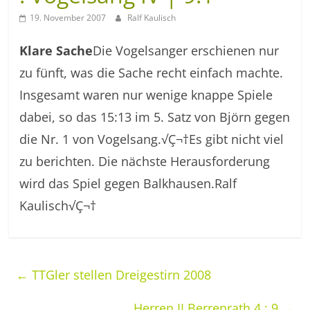
19. November 2007
Ralf Kaulisch
Klare Sache
Die Vogelsanger erschienen nur
zu fünft, was die Sache recht einfach machte.
Insgesamt waren nur wenige knappe Spiele
dabei, so das 15:13 im 5. Satz von Björn gegen
die Nr. 1 von Vogelsang.√Ç¬†Es gibt nicht viel
zu berichten. Die nächste Herausforderung
wird das Spiel gegen Balkhausen.Ralf
Kaulisch√Ç¬†
←
TTGler stellen Dreigestirn 2008
Herren II Berrenrath 4 : 9
→