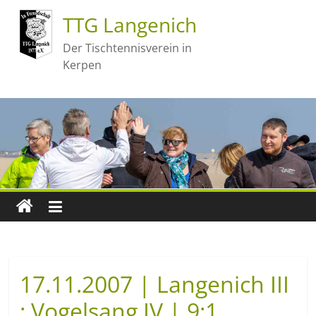
TTG Langenich
Der Tischtennisverein in
Kerpen
17.11.2007 | Langenich III
: Vogelsang IV | 9:1