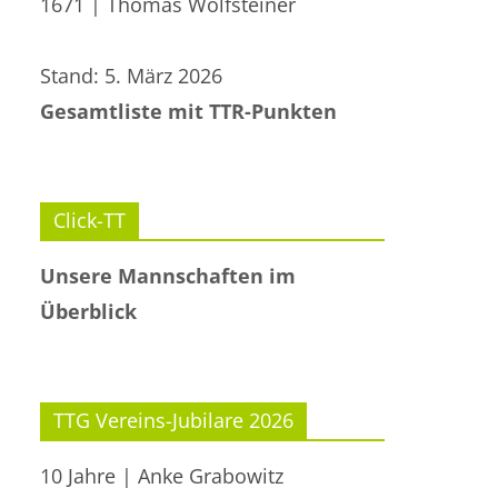
1671 | Thomas Wolfsteiner
Stand: 5. März 2026
Gesamtliste mit TTR-Punkten
Click-TT
Unsere Mannschaften im
Überblick
TTG Vereins-Jubilare 2026
10 Jahre | Anke Grabowitz