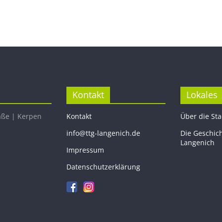
Kontakt
Lokales
aße | Kerpen
Kontakt
Über die St
info@ttg-langenich.de
Die Geschic
Langenich
Impressum
Datenschutzerklärung