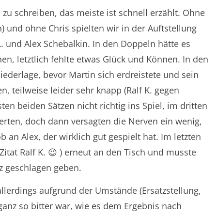
l zu schreiben, das meiste ist schnell erzählt. Ohne
n) und ohne Chris spielten wir in der Auftstellung
 L. und Alex Schebalkin. In den Doppeln hätte es
n, letztlich fehlte etwas Glück und Können. In den
iederlage, bevor Martin sich erdreistete und sein
n, teilweise leider sehr knapp (Ralf K. gegen
ten beiden Sätzen nicht richtig ins Spiel, im dritten
erten, doch dann versagten die Nerven ein wenig,
 an Alex, der wirklich gut gespielt hat. Im letzten
itat Ralf K. 😉 ) erneut an den Tisch und musste
tz geschlagen geben.
allerdings aufgrund der Umstände (Ersatzstellung,
 ganz so bitter war, wie es dem Ergebnis nach