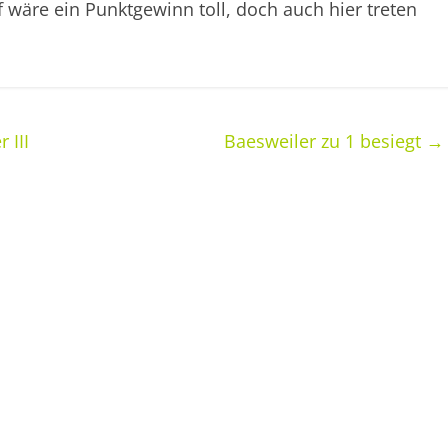
äre ein Punktgewinn toll, doch auch hier treten
 III
Baesweiler zu 1 besiegt
→