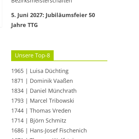
Bezirksmeisterschaften
5. Juni 2027: Jubiläumsfeier 50
Jahre TTG
Unsere Top-8
1965 | Luisa Düchting
1871 | Dominik Vaaßen
1834 | Daniel Münchrath
1793 | Marcel Tribowski
1744 | Thomas Vreden
1714 | Björn Schmitz
1686 | Hans-Josef Fischenich