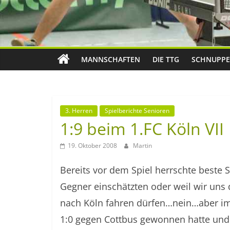
MANNSCHAFTEN
DIE TTG
SCHNUPPE
3. Herren
Spielberichte Senioren
1:9 beim 1.FC Köln VII
19. Oktober 2008
Martin
Bereits vor dem Spiel herrschte beste S
Gegner einschätzten oder weil wir uns
nach Köln fahren dürfen…nein…aber imm
1:0 gegen Cottbus gewonnen hatte und 