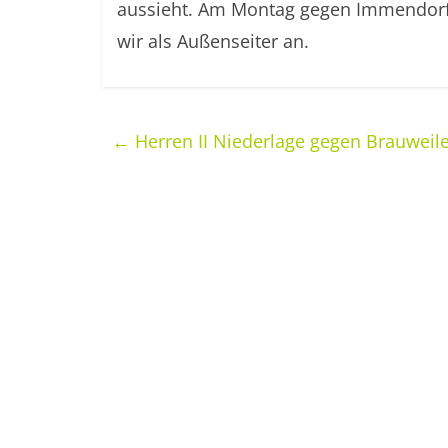
aussieht. Am Montag gegen Immendorf w
wir als Außenseiter an.
←
Herren II Niederlage gegen Brauweiler