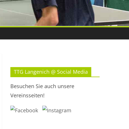
TTG Langenich @ Social Media
Besuchen Sie auch unsere
Vereinsseiten!