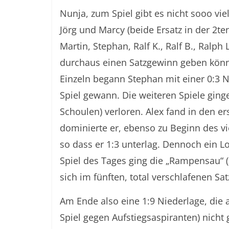
Nunja, zum Spiel gibt es nicht sooo vie
Jörg und Marcy (beide Ersatz in der 2te
Martin, Stephan, Ralf K., Ralf B., Ralph
durchaus einen Satzgewinn geben könne
Einzeln begann Stephan mit einer 0:3 N
Spiel gewann. Die weiteren Spiele ginge
Schoulen) verloren. Alex fand in den ers
dominierte er, ebenso zu Beginn des vi
so dass er 1:3 unterlag. Dennoch ein Lob
Spiel des Tages ging die „Rampensau“ (Z
sich im fünften, total verschlafenen Sa
Am Ende also eine 1:9 Niederlage, die 
Spiel gegen Aufstiegsaspiranten) nicht