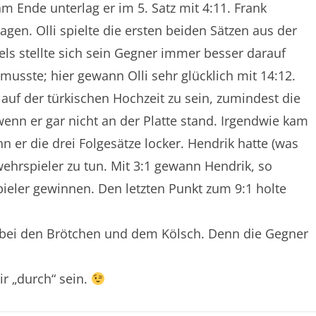
 Ende unterlag er im 5. Satz mit 4:11. Frank
gen. Olli spielte die ersten beiden Sätzen aus der
ls stellte sich sein Gegner immer besser darauf
 musste; hier gewann Olli sehr glücklich mit 14:12.
uf der türkischen Hochzeit zu sein, zumindest die
 wenn er gar nicht an der Platte stand. Irgendwie kam
er die drei Folgesätze locker. Hendrik hatte (was
hrspieler zu tun. Mit 3:1 gewann Hendrik, so
ieler gewinnen. Den letzten Punkt zum 9:1 holte
n bei den Brötchen und dem Kölsch. Denn die Gegner
ir „durch“ sein.