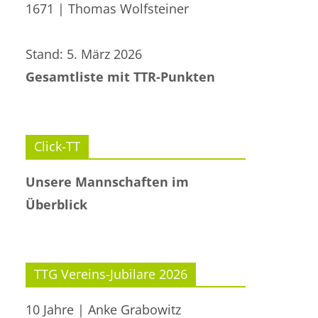
1671 | Thomas Wolfsteiner
Stand: 5. März 2026
Gesamtliste mit TTR-Punkten
Click-TT
Unsere Mannschaften im
Überblick
TTG Vereins-Jubilare 2026
10 Jahre | Anke Grabowitz