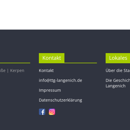
Kontakt
Lokales
aße | Kerpen
Kontakt
Über die St
info@ttg-langenich.de
Die Geschic
Langenich
Impressum
Datenschutzerklärung