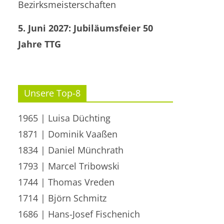
Bezirksmeisterschaften
5. Juni 2027: Jubiläumsfeier 50
Jahre TTG
Unsere Top-8
1965 | Luisa Düchting
1871 | Dominik Vaaßen
1834 | Daniel Münchrath
1793 | Marcel Tribowski
1744 | Thomas Vreden
1714 | Björn Schmitz
1686 | Hans-Josef Fischenich