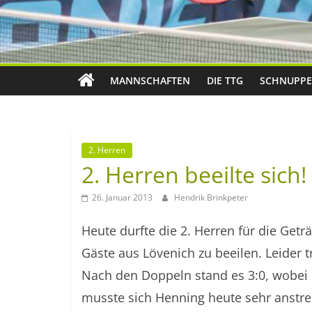
MANNSCHAFTEN
DIE TTG
SCHNUPPE
2. Herren
2. Herren beeilte sich!
26. Januar 2013
Hendrik Brinkpeter
Heute durfte die 2. Herren für die Get
Gäste aus Lövenich zu beeilen. Leider 
Nach den Doppeln stand es 3:0, wobei 
musste sich Henning heute sehr anstre