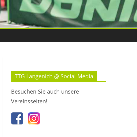
TTG Langenich @ Social Media
Besuchen Sie auch unsere
Vereinsseiten!