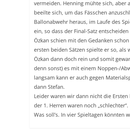
vermeiden. Henning mühte sich, aber am
beeilte sich, um das Fässchen anzuschla
Ballonabwehr heraus, im Laufe des Spie
ein, so dass der Final-Satz entscheiden
Özkan schien mit den Gedanken schon a
ersten beiden Sätzen spielte er so, als
Özkan dann doch rein und somit gewann 
denn sonst) es mit einem Noppen-/Abwe
langsam kann er auch gegen Materialsp
dann Stefan.
Leider waren wir dann nicht die Erste
der 1. Herren waren noch „schlechter“.
Was soll’s. In vier Spieltagen könnten w