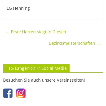
LG Henning
←
Erste Herren siegt in Glesch
Bezirksmeisterschaften
→
TTG Langenich @ Social Media
Besuchen Sie auch unsere Vereinsseiten!