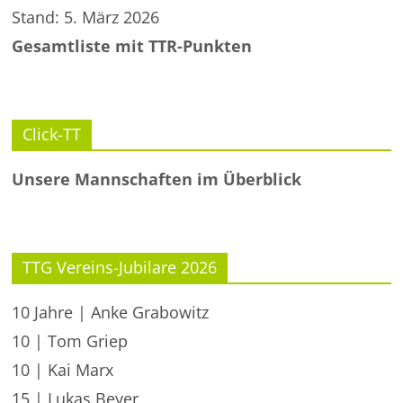
Stand: 5. März 2026
Gesamtliste mit TTR-Punkten
Click-TT
Unsere Mannschaften im Überblick
TTG Vereins-Jubilare 2026
10 Jahre | Anke Grabowitz
10 | Tom Griep
10 | Kai Marx
15 | Lukas Beyer