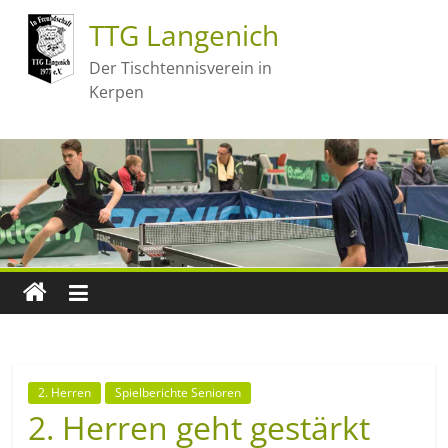
TTG Langenich
Der Tischtennisverein in
Kerpen
2. Herren
Spielberichte Senioren
2. Herren geht gestärkt