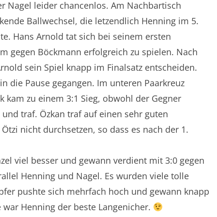
er Nagel leider chancenlos. Am Nachbartisch
kende Ballwechsel, die letzendlich Henning im 5.
nte. Hans Arnold tat sich bei seinem ersten
, um gegen Böckmann erfolgreich zu spielen. Nach
rnold sein Spiel knapp im Finalsatz entscheiden.
 in die Pause gegangen. Im unteren Paarkreuz
ik kam zu einem 3:1 Sieg, obwohl der Gegner
und traf. Özkan traf auf einen sehr guten
Ötzi nicht durchsetzen, so dass es nach der 1.
zel viel besser und gewann verdient mit 3:0 gegen
rallel Henning und Nagel. Es wurden viele tolle
mpfer pushte sich mehrfach hoch und gewann knapp
e war Henning der beste Langenicher.