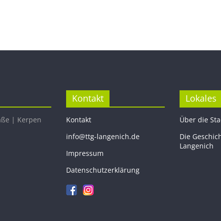
Kontakt
Lokales
aße | Kerpen
Kontakt
Über die St
info@ttg-langenich.de
Die Geschic
Langenich
Impressum
Datenschutzerklärung