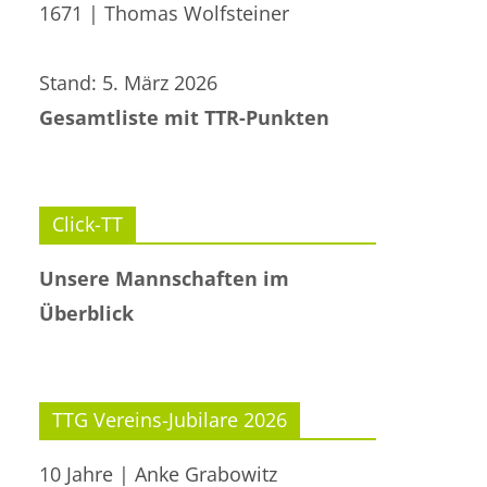
1671 | Thomas Wolfsteiner
Stand: 5. März 2026
Gesamtliste mit TTR-Punkten
Click-TT
Unsere Mannschaften im
Überblick
TTG Vereins-Jubilare 2026
10 Jahre | Anke Grabowitz