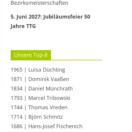
Bezirksmeisterschaften
5. Juni 2027: Jubiläumsfeier 50
Jahre TTG
Unsere Top-8
1965 | Luisa Düchting
1871 | Dominik Vaaßen
1834 | Daniel Münchrath
1793 | Marcel Tribowski
1744 | Thomas Vreden
1714 | Björn Schmitz
1686 | Hans-Josef Fischenich