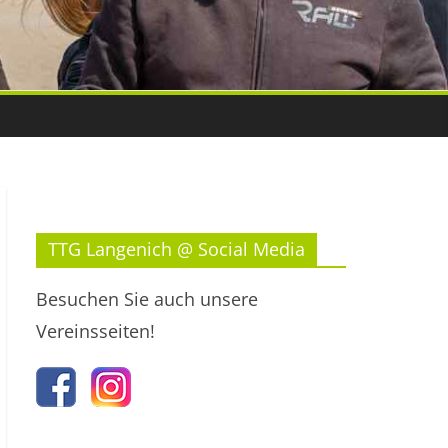
TTG Langenich @ Social Media
Besuchen Sie auch unsere
Vereinsseiten!