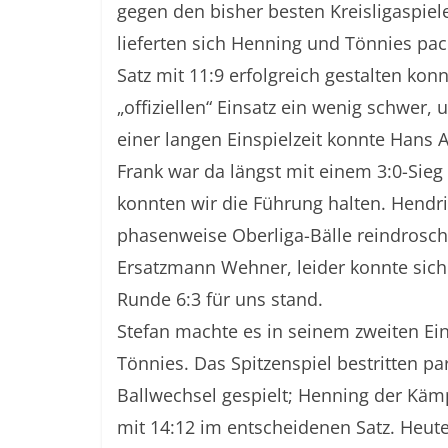
gegen den bisher besten Kreisligaspiel
lieferten sich Henning und Tönnies pac
Satz mit 11:9 erfolgreich gestalten kon
„offiziellen“ Einsatz ein wenig schwer
einer langen Einspielzeit konnte Hans A
Frank war da längst mit einem 3:0-Sieg
konnten wir die Führung halten. Hendr
phasenweise Oberliga-Bälle reindrosch 
Ersatzmann Wehner, leider konnte sich 
Runde 6:3 für uns stand.
Stefan machte es in seinem zweiten Ein
Tönnies. Das Spitzenspiel bestritten pa
Ballwechsel gespielt; Henning der Kä
mit 14:12 im entscheidenen Satz. Heut