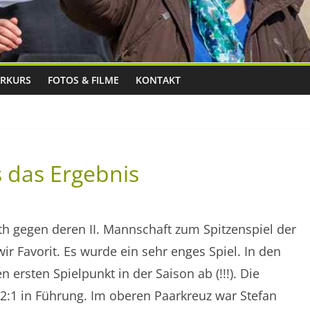
RKURS
FOTOS & FILME
KONTAKT
s das Ergebnis
th gegen deren II. Mannschaft zum Spitzenspiel der
r Favorit. Es wurde ein sehr enges Spiel. In den
ersten Spielpunkt in der Saison ab (!!!). Die
:1 in Führung. Im oberen Paarkreuz war Stefan