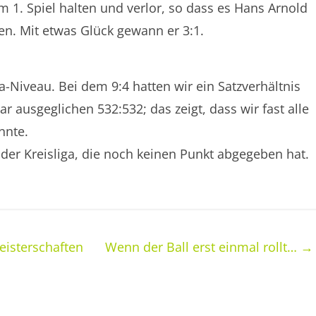
m 1. Spiel halten und verlor, so dass es Hans Arnold
en. Mit etwas Glück gewann er 3:1.
ga-Niveau. Bei dem 9:4 hatten wir ein Satzverhältnis
r ausgeglichen 532:532; das zeigt, dass wir fast alle
nnte.
n der Kreisliga, die noch keinen Punkt abgegeben hat.
eisterschaften
Wenn der Ball erst einmal rollt…
→