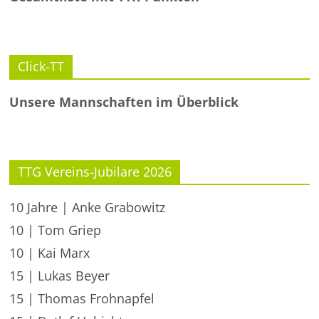
Click-TT
Unsere Mannschaften im Überblick
TTG Vereins-Jubilare 2026
10 Jahre | Anke Grabowitz
10 | Tom Griep
10 | Kai Marx
15 | Lukas Beyer
15 | Thomas Frohnapfel