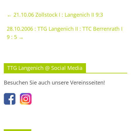
←
21.10.06 Zollstock I : Langenich II 9:3
28.10.2006 : TTG Langenich II : TTC Berrenrath I
9 : 5
→
TTG Langenich @ Social Media
Besuchen Sie auch unsere Vereinsseiten!