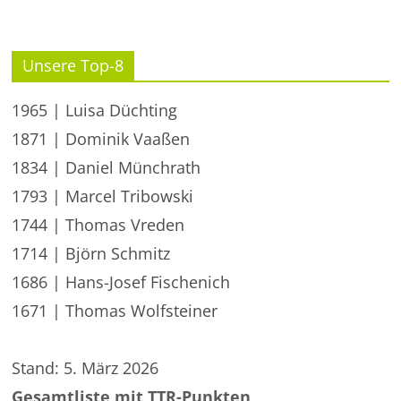
Unsere Top-8
1965 | Luisa Düchting
1871 | Dominik Vaaßen
1834 | Daniel Münchrath
1793 | Marcel Tribowski
1744 | Thomas Vreden
1714 | Björn Schmitz
1686 | Hans-Josef Fischenich
1671 | Thomas Wolfsteiner
Stand: 5. März 2026
Gesamtliste mit TTR-Punkten