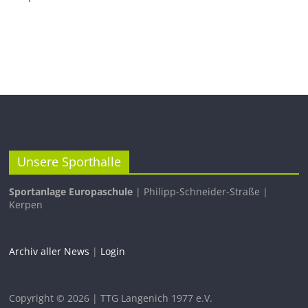
Unsere Sporthalle
Sportanlage Europaschule
| Philipp-Schneider-Straße |
Kerpen
Archiv aller News
|
Login
Copyright © 2026 | TTG Langenich 1977 e.V.