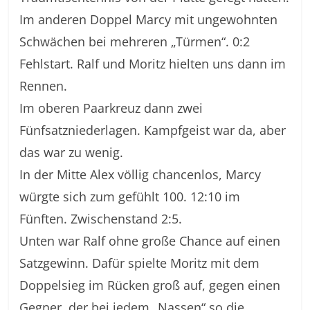
Im anderen Doppel Marcy mit ungewohnten
Schwächen bei mehreren „Türmen“. 0:2
Fehlstart. Ralf und Moritz hielten uns dann im
Rennen.
Im oberen Paarkreuz dann zwei
Fünfsatzniederlagen. Kampfgeist war da, aber
das war zu wenig.
In der Mitte Alex völlig chancenlos, Marcy
würgte sich zum gefühlt 100. 12:10 im
Fünften. Zwischenstand 2:5.
Unten war Ralf ohne große Chance auf einen
Satzgewinn. Dafür spielte Moritz mit dem
Doppelsieg im Rücken groß auf, gegen einen
Gegner, der bei jedem „Nassen“ so die