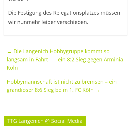
Die Festigung des Relegationsplatzes müssen
wir nunmehr leider verschieben.
←
Die Langenich Hobbygruppe kommt so
langsam in Fahrt – ein 8:2 Sieg gegen Arminia
Köln
Hobbymannschaft ist nicht zu bremsen – ein
grandioser 8:6 Sieg beim 1. FC Köln
→
TTG Langenich @ Social Media