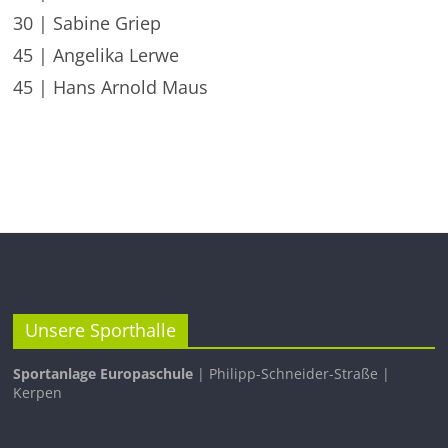
30 | Sabine Griep
45 | Angelika Lerwe
45 | Hans Arnold Maus
Unsere Sporthalle
Sportanlage Europaschule
| Philipp-Schneider-Straße |
Kerpen