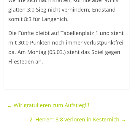
wehrte sich nach Kräften, konnte aber Willis
glatten 3:0 Sieg nicht verhindern; Endstand
somit 8:3 für Langenich.
Die Fünfte bleibt auf Tabellenplatz 1 und steht
mit 30:0 Punkten noch immer verlustpunktfrei
da. Am Montag (05.03.) steht das Spiel gegen
Fliesteden an.
←
Wir gratulieren zum Aufstieg!!!
2. Herren: 8:8 verloren in Kesternich
→