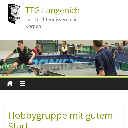
TTG Langenich
Der Tischtennisverein in
Kerpen
Hobbygruppe mit gutem
Start