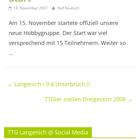
18. November 2007
Ralf Kaulisch
Am 15. November startete offiziell unsere
neue Hobbygruppe. Der Start war viel
versprechend mit 15 Teilnehmern. Weiter so
…
←
Langenich I 9:4 Unterbruch II
TTGler stellen Dreigestirn 2008
→
TTG Langenich @ Social Media