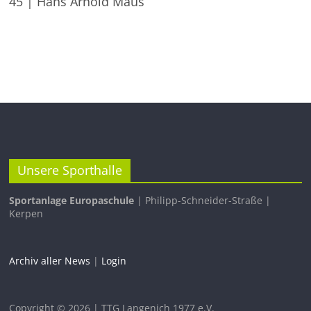
45 | Hans Arnold Maus
Unsere Sporthalle
Sportanlage Europaschule
| Philipp-Schneider-Straße |
Kerpen
Archiv aller News
|
Login
Copyright © 2026 | TTG Langenich 1977 e.V.