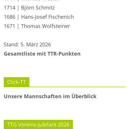
1714 | Björn Schmitz
1686 | Hans-Josef Fischenich
1671 | Thomas Wolfsteiner
Stand: 5. März 2026
Gesamtliste mit TTR-Punkten
Click-TT
Unsere Mannschaften im Überblick
TTG Vereins-Jubilare 2026