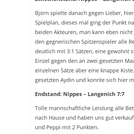
Björn spielte danach gegen Lieber, hie
Spielplan, dieses mal ging der Punkt n
beiden Akteuren, man kann eben nicht 
den gegnerischen Spitzenspieler alle 
deutlich mit 3:1 Sätzen, eine gewohnt s
Einzel gegen den an zwei gesetzten Maue
einzelnen Sätze aber eine knappe Kiste
gesetzten Aydin und konnte sich hier mi
Endstand: Nippes – Langenich 7:7
Tolle mannschaftliche Leistung alle Be
nach Hause und haben uns gut verkauft
und Peppi mit 2 Punkten.