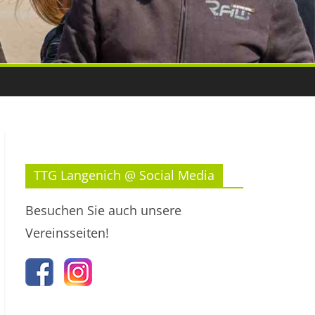
TTG Langenich @ Social Media
Besuchen Sie auch unsere
Vereinsseiten!