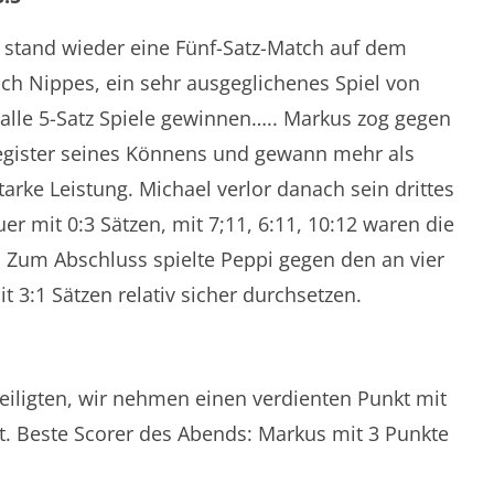
r stand wieder eine Fünf-Satz-Match auf dem
ach Nippes, ein sehr ausgeglichenes Spiel von
alle 5-Satz Spiele gewinnen….. Markus zog gegen
Register seines Könnens und gewann mehr als
tarke Leistung. Michael verlor danach sein drittes
r mit 0:3 Sätzen, mit 7;11, 6:11, 10:12 waren die
. Zum Abschluss spielte Peppi gegen den an vier
t 3:1 Sätzen relativ sicher durchsetzen.
teiligten, wir nehmen einen verdienten Punkt mit
. Beste Scorer des Abends: Markus mit 3 Punkte