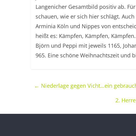
Langenicher Gesamtbild positiv ab. Fü
schauen, wie er sich hier schlägt. Auc
Arminia Köln und Nippes von entschei
heißt es: Kämpfen, Kämpfen, Kämpfen. 
Björn und Peppi mit jeweils 1165, Joh
965. Eine schöne Weihnachtszeit und bis
←
Niederlage gegen Vicht…ein gebrauc
2. Herr