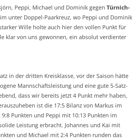
Björn, Peppi, Michael und Dominik gegen
Türnich-
 im unter Doppel-Paarkreuz, wo Peppi und Dominik
tarker Wille holte auch hier den vollen Punkt für
le klar von uns gewonnen, ein absolut verdienter
tz in der dritten Kreisklasse, vor der Saison hätte
ogene Mannschaftsleistung und eine gute 5-Satz-
ebend, dass wir bereits jetzt 4 Punkt mehr haben,
Herauszuheben ist die 17:5 Bilanz von Markus im
t 9:8 Punkten und Peppi mit 10:13 Punkten im
olide Leistung erbracht. Johannes und Kai mit
Punkten und Michael mit 2:4 Punkten runden das