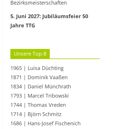
Bezirksmeisterschaften
5. Juni 2027: Jubiläumsfeier 50
Jahre TTG
Unsere Top-8
1965 | Luisa Düchting
1871 | Dominik Vaaßen
1834 | Daniel Münchrath
1793 | Marcel Tribowski
1744 | Thomas Vreden
1714 | Björn Schmitz
1686 | Hans-Josef Fischenich