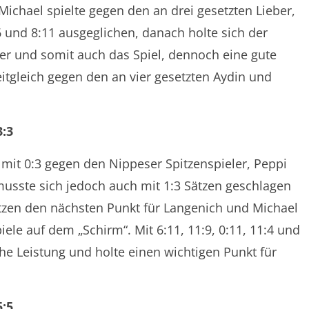
 Michael spielte gegen den an drei gesetzten Lieber,
6 und 8:11 ausgeglichen, danach holte sich der
vier und somit auch das Spiel, dennoch eine gute
eitgleich gegen den an vier gesetzten Aydin und
3:3
r mit 0:3 gegen den Nippeser Spitzenspieler, Peppi
musste sich jedoch auch mit 1:3 Sätzen geschlagen
tzen den nächsten Punkt für Langenich und Michael
iele auf dem „Schirm“. Mit 6:11, 11:9, 0:11, 11:4 und
che Leistung und holte einen wichtigen Punkt für
5:5