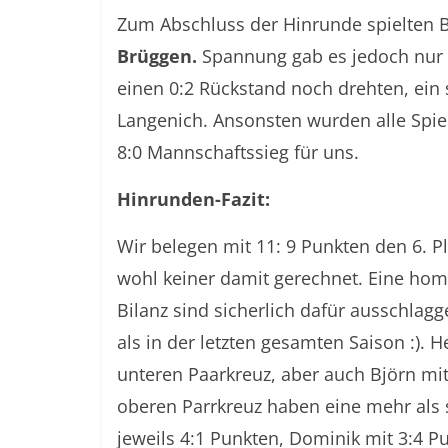
Zum Abschluss der Hinrunde spielten 
Brüggen.
Spannung gab es jedoch nur
einen 0:2 Rückstand noch drehten, ein s
Langenich. Ansonsten wurden alle Spie
8:0 Mannschaftssieg für uns.
Hinrunden-Fazit:
Wir belegen mit 11: 9 Punkten den 6. Pla
wohl keiner damit gerechnet. Eine hom
Bilanz sind sicherlich dafür ausschlagg
als in der letzten gesamten Saison :). 
unteren Paarkreuz, aber auch Björn mi
oberen Parrkreuz haben eine mehr als s
jeweils 4:1 Punkten, Dominik mit 3:4 