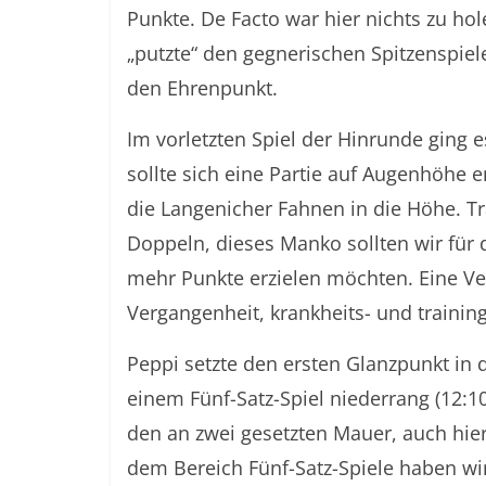
Punkte. De Facto war hier nichts zu hol
„putzte“ den gegnerischen Spitzenspiel
den Ehrenpunkt.
Im vorletzten Spiel der Hinrunde ging 
sollte sich eine Partie auf Augenhöhe 
die Langenicher Fahnen in die Höhe. T
Doppeln, dieses Manko sollten wir für 
mehr Punkte erzielen möchten. Eine Ve
Vergangenheit, krankheits- und trainin
Peppi setzte den ersten Glanzpunkt in 
einem Fünf-Satz-Spiel niederrang (12:10
den an zwei gesetzten Mauer, auch hier e
dem Bereich Fünf-Satz-Spiele haben wir 