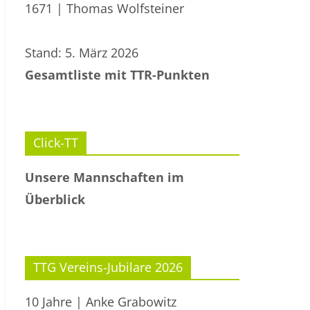
1671 | Thomas Wolfsteiner
Stand: 5. März 2026
Gesamtliste mit TTR-Punkten
Click-TT
Unsere Mannschaften im
Überblick
TTG Vereins-Jubilare 2026
10 Jahre | Anke Grabowitz