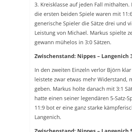
3. Kreisklasse auf jeden Fall mithalten.
die ersten beiden Spiele waren mit 11:
generische Spieler die Sätze drei und 
Leistung von Michael. Markus spielte z
gewann mühelos in 3:0 Sätzen.
Zwischenstand: Nippes – Langenich 
In den zweiten Einzeln verlor Björn kla
leistete zwar etwas mehr Widerstand, 
geben. Markus holte danach mit 3:1 Sä
hatte einen seiner legendären 5-Satz-Sp
11:9 bot er eine ganz starke kämpferis
Langenich.
Zwischenstand: Nippes – Langenich 