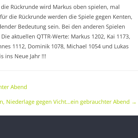
r die Rückrunde wird Markus oben spielen, mal
h für die Rückrunde werden die Spiele gegen Kenten,
dender Bedeutung sein. Bei den anderen Spielen
Die aktuellen QTTR-Werte: Markus 1202, Kai 1173,
annes 1112, Dominik 1078, Michael 1054 und Lukas
 ins Neue Jahr !!!
hter Abend
en, Niederlage gegen Vicht…ein gebrauchter Abend
→