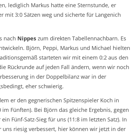
en, lediglich Markus hatte eine Sternstunde, er
er mit 3:0 Sätzen weg und sicherte für Langenich
es nach
Nippes
zum direkten Tabellennachbarn. Es
entwickeln. Björn, Peppi, Markus und Michael hielten
raditionsgemäß starteten wir mit einem 0:2 aus den
die Rückrunde auf jeden Fall ändern, wenn wir noch
rbesserung in der Doppelbilanz war in der
gsbedingt, eher schwierig.
dem er den gegnerischen Spitzenspieler Koch in
 im Fünften). Bei Björn das gleiche Ergebnis, gegen
in Fünf-Satz-Sieg für uns (11:8 im letzten Satz). In
uns riesig verbessert, hier können wir jetzt in der