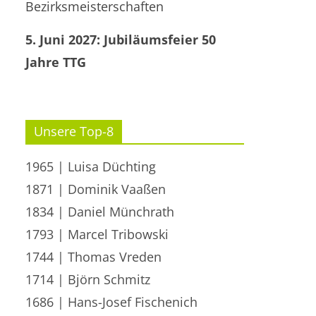
Bezirksmeisterschaften
5. Juni 2027: Jubiläumsfeier 50
Jahre TTG
Unsere Top-8
1965 | Luisa Düchting
1871 | Dominik Vaaßen
1834 | Daniel Münchrath
1793 | Marcel Tribowski
1744 | Thomas Vreden
1714 | Björn Schmitz
1686 | Hans-Josef Fischenich