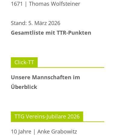
1671 | Thomas Wolfsteiner
Stand: 5. März 2026
Gesamtliste mit TTR-Punkten
Click-TT
Unsere Mannschaften im
Überblick
TTG Vereins-Jubilare 2026
10 Jahre | Anke Grabowitz