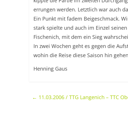
kippte die Partie im zweiten Durchgang 
errungen werden. Letztlich war auch d
Ein Punkt mit fadem Beigeschmack. Wir
stark spielte und auch im Einzel seinen
Fischenich, mit dem ein Sieg wahrsche
In zwei Wochen geht es gegen die Aufs
wohin die Reise diese Saison hin gehen
Henning Gaus
←
11.03.2006 / TTG Langenich – TTC Ober