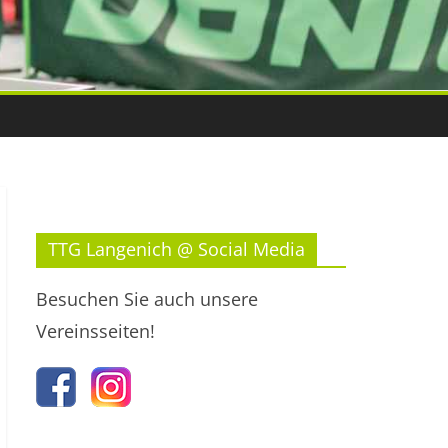
TTG Langenich @ Social Media
Besuchen Sie auch unsere
Vereinsseiten!