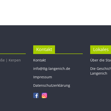
Kontakt
Lokales
aße | Kerpen
Kontakt
Über die St
info@ttg-langenich.de
Die Geschic
Langenich
Impressum
Datenschutzerklärung