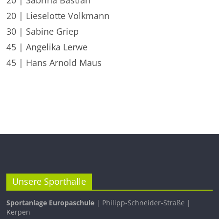
20 | Sabrina Bastian
20 | Lieselotte Volkmann
30 | Sabine Griep
45 | Angelika Lerwe
45 | Hans Arnold Maus
Unsere Sporthalle
Sportanlage Europaschule
| Philipp-Schneider-Straße |
Kerpen