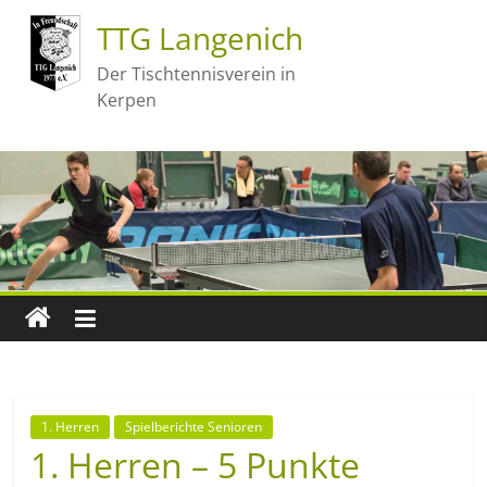
TTG Langenich
Der Tischtennisverein in
Kerpen
1. Herren
Spielberichte Senioren
1. Herren – 5 Punkte