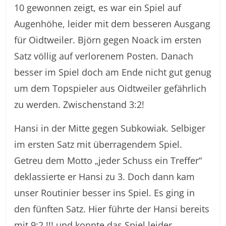
10 gewonnen zeigt, es war ein Spiel auf
Augenhöhe, leider mit dem besseren Ausgang
für Oidtweiler. Björn gegen Noack im ersten
Satz völlig auf verlorenem Posten. Danach
besser im Spiel doch am Ende nicht gut genug
um dem Topspieler aus Oidtweiler gefährlich
zu werden. Zwischenstand 3:2!
Hansi in der Mitte gegen Subkowiak. Selbiger
im ersten Satz mit überragendem Spiel.
Getreu dem Motto „jeder Schuss ein Treffer“
deklassierte er Hansi zu 3. Doch dann kam
unser Routinier besser ins Spiel. Es ging in
den fünften Satz. Hier führte der Hansi bereits
mit 9:2 !!! und konnte das Spiel leider