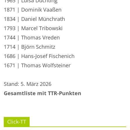
1965 | Luisa Düchting
1871 | Dominik Vaaßen
1834 | Daniel Münchrath
1793 | Marcel Tribowski
1744 | Thomas Vreden
1714 | Björn Schmitz
1686 | Hans-Josef Fischenich
1671 | Thomas Wolfsteiner
Stand: 5. März 2026
Gesamtliste mit TTR-Punkten
Click-TT