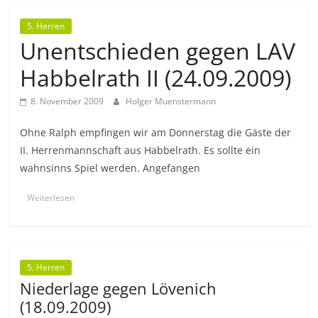
5. Herren
Unentschieden gegen LAV
Habbelrath II (24.09.2009)
8. November 2009
Holger Muenstermann
Ohne Ralph empfingen wir am Donnerstag die Gäste der
II. Herrenmannschaft aus Habbelrath. Es sollte ein
wahnsinns Spiel werden. Angefangen
Weiterlesen
5. Herren
Niederlage gegen Lövenich
(18.09.2009)