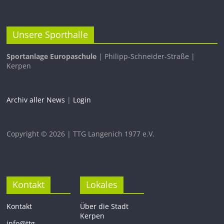
Unsere Sporthalle
Sportanlage Europaschule
| Philipp-Schneider-Straße |
Kerpen
Archiv aller News
|
Login
Copyright © 2026 | TTG Langenich 1977 e.V.
Kontakt
Lokales
Kontakt
Über die Stadt
Kerpen
info@ttg-