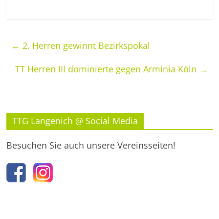
←
2. Herren gewinnt Bezirkspokal
TT Herren III dominierte gegen Arminia Köln
→
TTG Langenich @ Social Media
Besuchen Sie auch unsere Vereinsseiten!