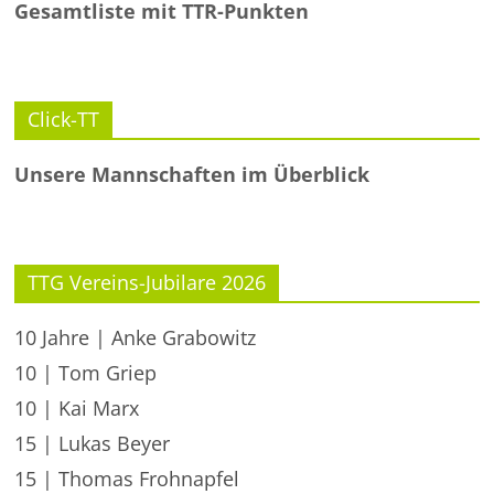
Gesamtliste mit TTR-Punkten
Click-TT
Unsere Mannschaften im Überblick
TTG Vereins-Jubilare 2026
10 Jahre | Anke Grabowitz
10 | Tom Griep
10 | Kai Marx
15 | Lukas Beyer
15 | Thomas Frohnapfel