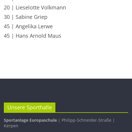
20 | Lieselotte Volkmann
30 | Sabine Griep
45 | Angelika Lerwe
45 | Hans Arnold Maus
Unsere Sporthalle
Sportanlage Europaschule
| Philipp-Schneider-Straße |
Kerpen