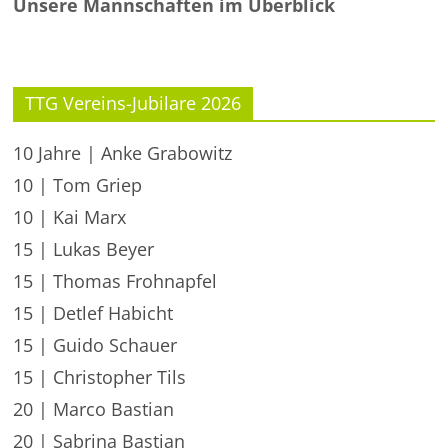
Unsere Mannschaften im Überblick
TTG Vereins-Jubilare 2026
10 Jahre | Anke Grabowitz
10 | Tom Griep
10 | Kai Marx
15 | Lukas Beyer
15 | Thomas Frohnapfel
15 | Detlef Habicht
15 | Guido Schauer
15 | Christopher Tils
20 | Marco Bastian
20 | Sabrina Bastian