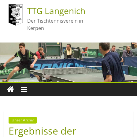
TTG Langenich
Der Tischtennisverein in
Kerpen
Unser Archiv
Ergebnisse der