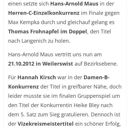
einen setzte sich
Hans-Arnold Maus
in der
Herren-C-Einzelkonkurrenz
im Finale gegen
Max Kempka durch und gleichauf gelang es
Thomas Frohnapfel im Doppel
, den Titel
nach Langenich zu holen.
Hans-Arnold Maus vertritt uns nun am
21.10.2012 in Weilerswist
auf Bezirksebene.
Für
Hannah Kirsch
war in der
Damen-B-
Konkurrenz
der Titel in greifbarer Nähe, doch
leider musste sie im finalen Gruppenspiel um
den Titel der Konkurrentin Heike Bley nach
dem 5. Satz zum Sieg gratulieren. Dennoch ist
der
Vizekreismeistertitel
ein schöner Erfolg,