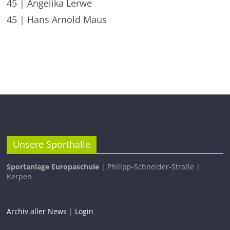
45 | Angelika Lerwe
45 | Hans Arnold Maus
Unsere Sporthalle
Sportanlage Europaschule
| Philipp-Schneider-Straße |
Kerpen
Archiv aller News
|
Login