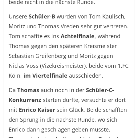
beide nicht in die nächste Runde.
Unsere
Schüler-B
wurden von Tom Kaulisch,
Moritz und Thomas Vreden sehr gut vertreten.
Tom schaffte es ins
Achtelfinale
, während
Thomas gegen den späteren Kreismeister
Sebastian Greifenberg und Moritz gegen
Niclas Voss (Vizekreismeister), beide vom 1.FC
Köln,
im Viertelfinale
ausschieden.
Da
Thomas
auch noch in der
Schüler-C-
Konkurrenz
starten durfte, versuchte er dort
mit
Enrico Kaiser
sein Glück. Beide schafften
den Sprung in die nächste Runde, wo sich
Enrico dann geschlagen geben musste.