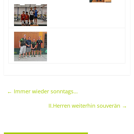
←
Immer wieder sonntags…
II.Herren weiterhin souverän
→