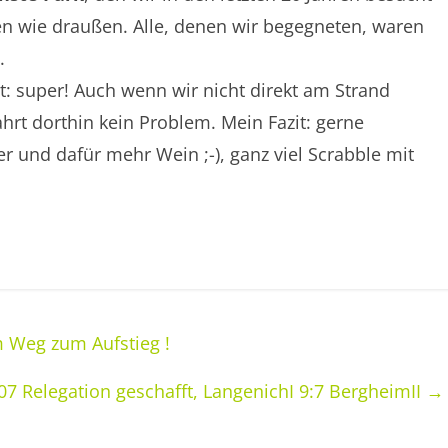
en wie draußen. Alle, denen wir begegneten, waren
.
t: super! Auch wenn wir nicht direkt am Strand
hrt dorthin kein Problem. Mein Fazit: gerne
r und dafür mehr Wein ;-), ganz viel Scrabble mit
m Weg zum Aufstieg !
07 Relegation geschafft, LangenichI 9:7 BergheimII
→