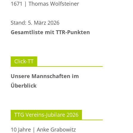
1671 | Thomas Wolfsteiner
Stand: 5. März 2026
Gesamtliste mit TTR-Punkten
Click-TT
Unsere Mannschaften im
Überblick
TTG Vereins-Jubilare 2026
10 Jahre | Anke Grabowitz