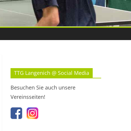
TTG Langenich @ Social Media
Besuchen Sie auch unsere
Vereinsseiten!