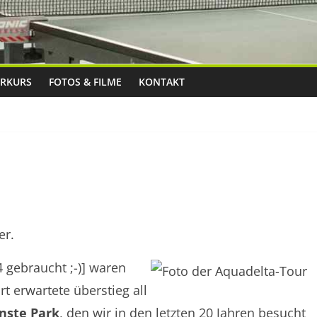
RKURS
FOTOS & FILME
KONTAKT
er.
gebraucht ;-)] waren
rt erwartete überstieg all
nste Park
, den wir in den letzten 20 Jahren besucht