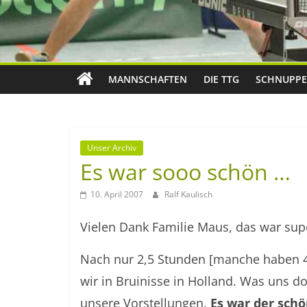
MANNSCHAFTEN
DIE TTG
SCHNUPPE
Unser Archiv
Es war sooo schön …
10. April 2007
Ralf Kaulisch
Vielen Dank Familie Maus, das war sup
Nach nur 2,5 Stunden [manche haben 4 
wir in Bruinisse in Holland. Was uns do
unsere Vorstellungen.
Es war der schö