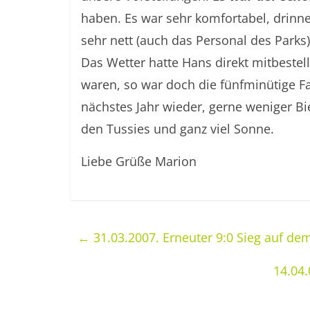
haben. Es war sehr komfortabel, drinn
sehr nett (auch das Personal des Parks)
Das Wetter hatte Hans direkt mitbestell
waren, so war doch die fünfminütige Fa
nächstes Jahr wieder, gerne weniger Bie
den Tussies und ganz viel Sonne.
Liebe Grüße Marion
←
31.03.2007. Erneuter 9:0 Sieg auf de
14.04.