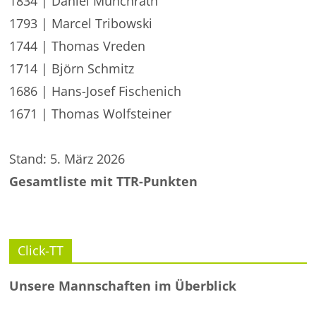
1834 | Daniel Münchrath
1793 | Marcel Tribowski
1744 | Thomas Vreden
1714 | Björn Schmitz
1686 | Hans-Josef Fischenich
1671 | Thomas Wolfsteiner
Stand: 5. März 2026
Gesamtliste mit TTR-Punkten
Click-TT
Unsere Mannschaften im Überblick