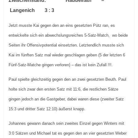
Zwischenstand: Habbelrath –
Langenich 3 : 3
Jetzt musste Kai gegen den an eins gesetzten Pütz ran, es
entwickelte sich ein abwechslungsreiches 5-Satz-Match, wo beide
Seiten ihr Offensivpotential einsetzten. Letztendlich musste sich
Kai im fünften Satz mal wieder geschlagen geben (5 der letzten 6
Fünf-Satz-Matche gingen verloren) – das ist kein Zufall !!!.
Paul spielte gleichzeitig gegen den an zwei gesetzten Beuth. Paul
holte sich zwar den ersten Satz mit 11:6, die restlichen Sätze
gingen jedoch an die Gastgeber, dabei waren diese (zweiter Satz
15:3 und dritter Satz 12:10) äußerst knapp.
Johannes gewann danach sein zweites Einzel gegen Winters mit
3:0 Sätzen und Michael tat es gegen den an vier gesetzten Weber