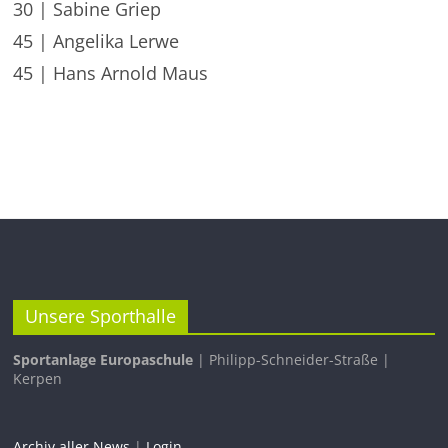
30 | Sabine Griep
45 | Angelika Lerwe
45 | Hans Arnold Maus
Unsere Sporthalle
Sportanlage Europaschule
| Philipp-Schneider-Straße |
Kerpen
Archiv aller News
|
Login