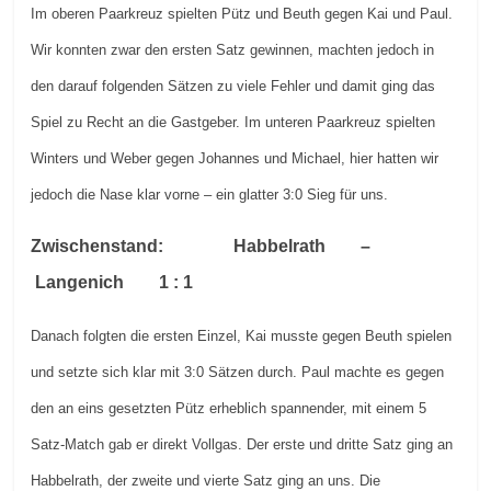
Im oberen Paarkreuz spielten Pütz und Beuth gegen Kai und Paul.
Wir konnten zwar den ersten Satz gewinnen, machten jedoch in
den darauf folgenden Sätzen zu viele Fehler und damit ging das
Spiel zu Recht an die Gastgeber. Im unteren Paarkreuz spielten
Winters und Weber gegen Johannes und Michael, hier hatten wir
jedoch die Nase klar vorne – ein glatter 3:0 Sieg für uns.
Zwischenstand: Habbelrath –
Langenich 1 : 1
Danach folgten die ersten Einzel, Kai musste gegen Beuth spielen
und setzte sich klar mit 3:0 Sätzen durch. Paul machte es gegen
den an eins gesetzten Pütz erheblich spannender, mit einem 5
Satz-Match gab er direkt Vollgas. Der erste und dritte Satz ging an
Habbelrath, der zweite und vierte Satz ging an uns. Die