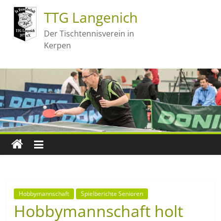
TTG Langenich
Der Tischtennisverein in
Kerpen
Hobbymannschaft
Spielberichte Senioren
Hobbymannschaft holt