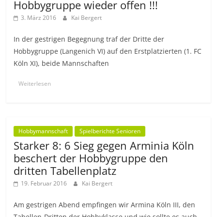
Hobbygruppe wieder offen !!!
3. März 2016
Kai Bergert
In der gestrigen Begegnung traf der Dritte der
Hobbygruppe (Langenich VI) auf den Erstplatzierten (1. FC
Köln XI), beide Mannschaften
Weiterlesen
Hobbymannschaft
Spielberichte Senioren
Starker 8: 6 Sieg gegen Arminia Köln
beschert der Hobbygruppe den
dritten Tabellenplatz
19. Februar 2016
Kai Bergert
Am gestrigen Abend empfingen wir Armina Köln III, den
Tabellen-Dritten der Hobbyklasse und wie sollte es auch