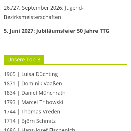
26./27. September 2026: Jugend-
Bezirksmeisterschaften
5. Juni 2027: Jubiläumsfeier 50 Jahre TTG
Unsere Top-8
1965 | Luisa Düchting
1871 | Dominik Vaaßen
1834 | Daniel Münchrath
1793 | Marcel Tribowski
1744 | Thomas Vreden
1714 | Björn Schmitz
1686 | Hans-Josef Fischenich