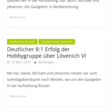
spielten wir in der Aufstellung: Kai, Björn, Michael und
Johannes, die Gastgeber in Bestbesetzung:
Weiterlesen
Hobbymannschaft
Spielberichte Senioren
Deutlicher 8:1 Erfolg der
Hobbygruppe über Lövenich VI
13. März 2016
Kai Bergert
Mit Kai, David, Michael und Johannes reisten wir zum
Samstagabendspiel nach Weiden, wo uns die Gastgeber
in der Aufstellung Bücker,
Weiterlesen