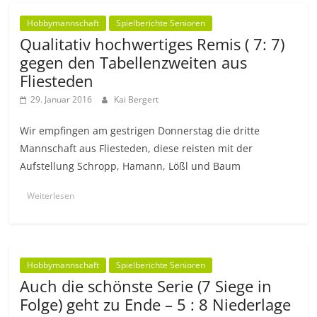
Hobbymannschaft
Spielberichte Senioren
Qualitativ hochwertiges Remis ( 7: 7)
gegen den Tabellenzweiten aus
Fliesteden
29. Januar 2016
Kai Bergert
Wir empfingen am gestrigen Donnerstag die dritte
Mannschaft aus Fliesteden, diese reisten mit der
Aufstellung Schropp, Hamann, Lößl und Baum
Weiterlesen
Hobbymannschaft
Spielberichte Senioren
Auch die schönste Serie (7 Siege in
Folge) geht zu Ende – 5 : 8 Niederlage