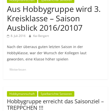
Hobbymannschaft
Spielberichte Senioren
Aus Hobbygruppe wird 3.
Kreisklasse – Saison
Ausblick 2016/20107
8. Juli 2016
Kai Bergert
Nach der überaus guten letzten Saison in der
Hobbyklasse, war der Wunsch der Kollegen laut
geworden, eine Klasse höher spielen
Weiterlesen
Hobbymannschaft
Spielberichte Senioren
Hobbygruppe erreicht das Saisonziel –
TREPPCHEN !!!