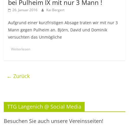
bei Pulheim IX mit nur 3 Mann !
26. Januar 2016
Kai Bergert
Aufgrund einer kurzfristigen Absage traten wir mit nur 3
Mann gegen Pulheim an. Björn, David und Dominik
versuchten das Unmögliche
Weiterlesen
← Zurück
TTG Langenich @ Social Media
Besuchen Sie auch unsere Vereinsseiten!