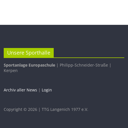
Unsere Sporthalle
Sportanlage Europaschule
| Philipp-Schneider-Straße |
Kerpen
Archiv aller News
|
Login
Copyright © 2026 | TTG Langenich 1977 e.V.