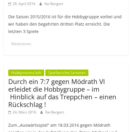
26. April 2016
Kai Bergert
Die Saison 2015/2016 ist für die Hobbygruppe vorbei und
wir haben den begehrten dritten Platz erreicht. Die
letzten 3 Spiele
Weiterlesen
Hobbymannschaft
Spielberichte Senioren
Durch ein 7:7 gegen Mödrath VI
erleidet die Hobbygruppe – im
Hinblick auf das Treppchen – einen
Rückschlag !
24. März 2016
Kai Bergert
Zum „Auswärtsspiel“ am 18.03.2016 gegen Mödrath