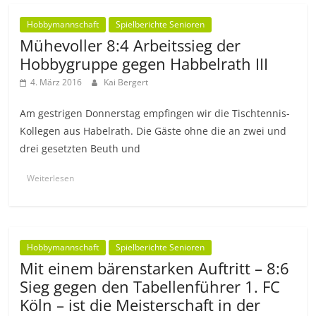
Hobbymannschaft
Spielberichte Senioren
Mühevoller 8:4 Arbeitssieg der
Hobbygruppe gegen Habbelrath III
4. März 2016
Kai Bergert
Am gestrigen Donnerstag empfingen wir die Tischtennis-
Kollegen aus Habelrath. Die Gäste ohne die an zwei und
drei gesetzten Beuth und
Weiterlesen
Hobbymannschaft
Spielberichte Senioren
Mit einem bärenstarken Auftritt – 8:6
Sieg gegen den Tabellenführer 1. FC
Köln – ist die Meisterschaft in der