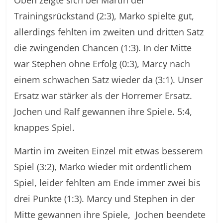
Oben zeigte sich bei Martin der
Trainingsrückstand (2:3), Marko spielte gut,
allerdings fehlten im zweiten und dritten Satz
die zwingenden Chancen (1:3). In der Mitte
war Stephen ohne Erfolg (0:3), Marcy nach
einem schwachen Satz wieder da (3:1). Unser
Ersatz war stärker als der Horremer Ersatz.
Jochen und Ralf gewannen ihre Spiele. 5:4,
knappes Spiel.
Martin im zweiten Einzel mit etwas besserem
Spiel (3:2), Marko wieder mit ordentlichem
Spiel, leider fehlten am Ende immer zwei bis
drei Punkte (1:3). Marcy und Stephen in der
Mitte gewannen ihre Spiele, Jochen beendete