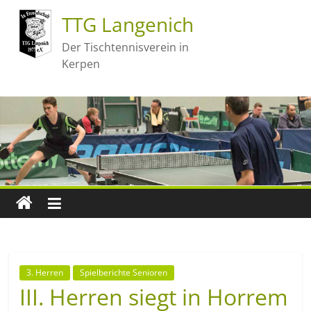
TTG Langenich
Der Tischtennisverein in
Kerpen
3. Herren
Spielberichte Senioren
III. Herren siegt in Horrem