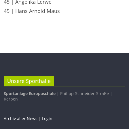
45 | Angelika Lerwe
45 | Hans Arnold Maus
Unsere Sporthalle
Sportanlage Europaschule
| Philipp-Schneider-Straße |
Kerpen
Archiv aller News
|
Login