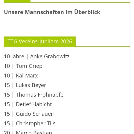
Unsere Mannschaften im Überblick
TTG Vereins-Jubilare 2026
10 Jahre | Anke Grabowitz
10 | Tom Griep
10 | Kai Marx
15 | Lukas Beyer
15 | Thomas Frohnapfel
15 | Detlef Habicht
15 | Guido Schauer
15 | Christopher Tils
20 | Marco Bastian