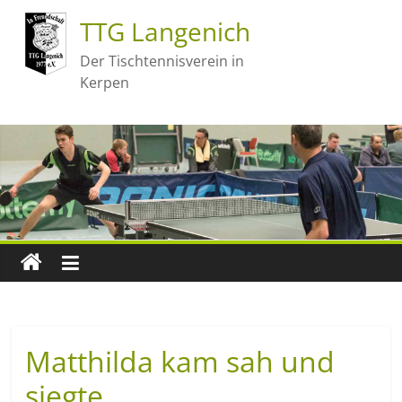
TTG Langenich
Der Tischtennisverein in
Kerpen
Matthilda kam sah und
siegte