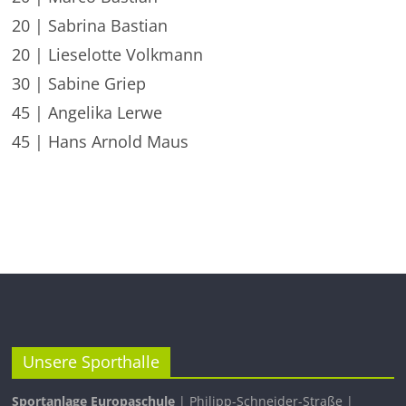
20 | Sabrina Bastian
20 | Lieselotte Volkmann
30 | Sabine Griep
45 | Angelika Lerwe
45 | Hans Arnold Maus
Unsere Sporthalle
Sportanlage Europaschule
| Philipp-Schneider-Straße |