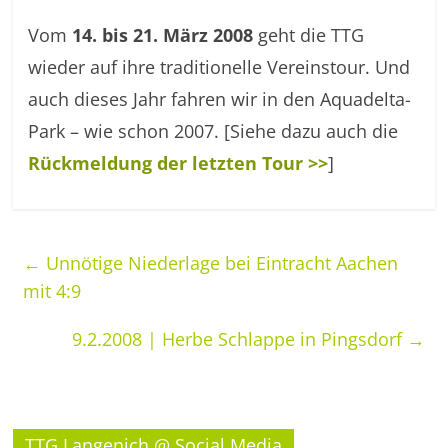
Vom
14. bis 21. März 2008
geht die TTG
wieder auf ihre traditionelle Vereinstour. Und
auch dieses Jahr fahren wir in den Aquadelta-
Park – wie schon 2007. [Siehe dazu auch die
Rückmeldung der letzten Tour >>
]
←
Unnötige Niederlage bei Eintracht Aachen
mit 4:9
9.2.2008 | Herbe Schlappe in Pingsdorf
→
TTG Langenich @ Social Media