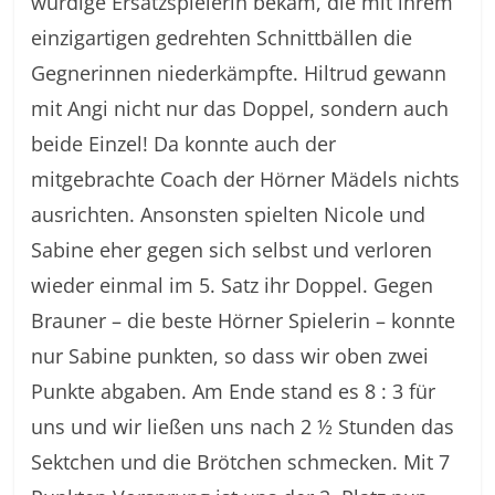
würdige Ersatzspielerin bekam, die mit ihrem
einzigartigen gedrehten Schnittbällen die
Gegnerinnen niederkämpfte. Hiltrud gewann
mit Angi nicht nur das Doppel, sondern auch
beide Einzel! Da konnte auch der
mitgebrachte Coach der Hörner Mädels nichts
ausrichten. Ansonsten spielten Nicole und
Sabine eher gegen sich selbst und verloren
wieder einmal im 5. Satz ihr Doppel. Gegen
Brauner – die beste Hörner Spielerin – konnte
nur Sabine punkten, so dass wir oben zwei
Punkte abgaben. Am Ende stand es 8 : 3 für
uns und wir ließen uns nach 2 ½ Stunden das
Sektchen und die Brötchen schmecken. Mit 7