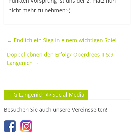
Punkten Vorsprung ist uns der 2. Platz nun
nicht mehr zu nehmen:-)
←
Endlich ein Sieg in einem wichtigen Spiel
Doppel ebnen den Erfolg/ Oberdrees II 5:9
Langenich
→
TTG Langenich @ Social Media
Besuchen Sie auch unsere Vereinsseiten!