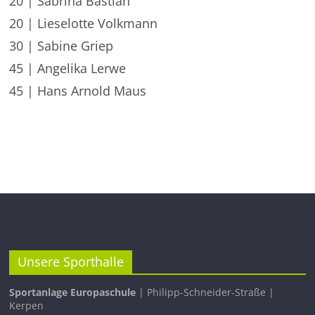
20 | Sabrina Bastian
20 | Lieselotte Volkmann
30 | Sabine Griep
45 | Angelika Lerwe
45 | Hans Arnold Maus
Unsere Sporthalle
Sportanlage Europaschule
| Philipp-Schneider-Straße |
Kerpen