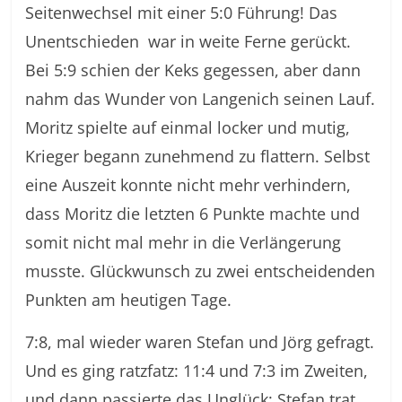
Seitenwechsel mit einer 5:0 Führung! Das
Unentschieden war in weite Ferne gerückt.
Bei 5:9 schien der Keks gegessen, aber dann
nahm das Wunder von Langenich seinen Lauf.
Moritz spielte auf einmal locker und mutig,
Krieger begann zunehmend zu flattern. Selbst
eine Auszeit konnte nicht mehr verhindern,
dass Moritz die letzten 6 Punkte machte und
somit nicht mal mehr in die Verlängerung
musste. Glückwunsch zu zwei entscheidenden
Punkten am heutigen Tage.
7:8, mal wieder waren Stefan und Jörg gefragt.
Und es ging ratzfatz: 11:4 und 7:3 im Zweiten,
und dann passierte das Unglück: Stefan trat