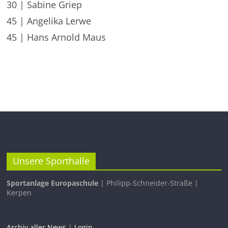
30 | Sabine Griep
45 | Angelika Lerwe
45 | Hans Arnold Maus
Unsere Sporthalle
Sportanlage Europaschule
| Philipp-Schneider-Straße |
Kerpen
Archiv aller News
|
Login