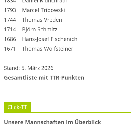
1834 | Daniel Münchrath
1793 | Marcel Tribowski
1744 | Thomas Vreden
1714 | Björn Schmitz
1686 | Hans-Josef Fischenich
1671 | Thomas Wolfsteiner
Stand: 5. März 2026
Gesamtliste mit TTR-Punkten
Click-TT
Unsere Mannschaften im Überblick