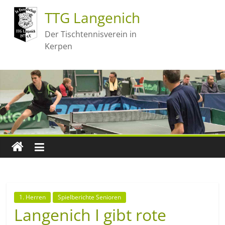
TTG Langenich
Der Tischtennisverein in
Kerpen
1. Herren
Spielberichte Senioren
Langenich I gibt rote